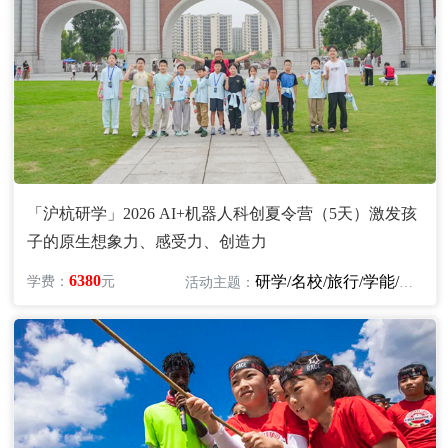
「沪杭研学」2026 AI+机器人科创夏令营（5天）激发孩
子的原生想象力、感受力、创造力
6380
研学/名校/旅行/学能/文化/科技
学费：
元
活动主题：