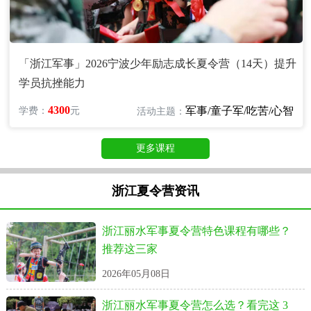
「浙江军事」2026宁波少年励志成长夏令营（14天）提升
学员抗挫能力
4300
军事/童子军/吃苦/心智
学费：
元
活动主题：
更多课程
浙江夏令营资讯
浙江丽水军事夏令营特色课程有哪些？
推荐这三家
2026年05月08日
浙江丽水军事夏令营怎么选？看完这 3