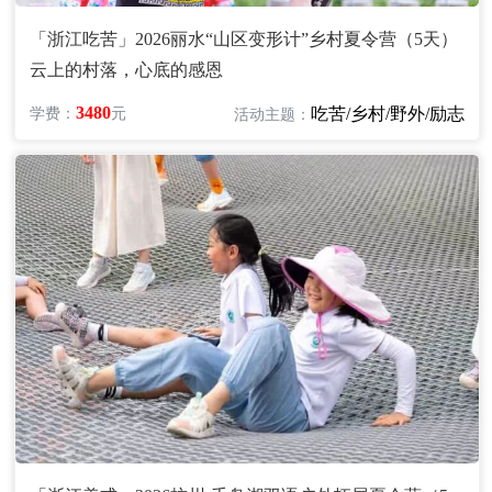
「浙江吃苦」2026丽水“山区变形计”乡村夏令营（5天）
云上的村落，心底的感恩
3480
吃苦/乡村/野外/励志
学费：
元
活动主题：