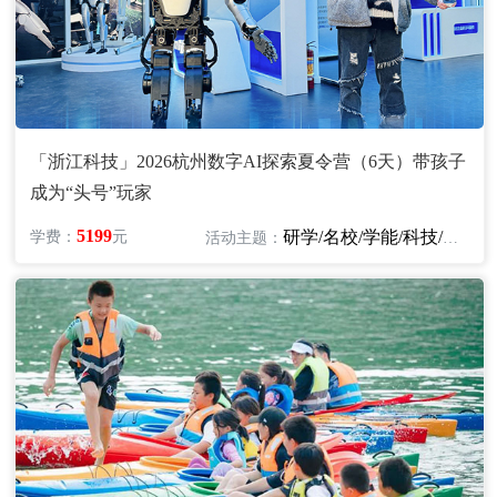
「浙江科技」2026杭州数字AI探索夏令营（6天）带孩子
成为“头号”玩家
5199
研学/名校/学能/科技/机器人
学费：
元
活动主题：