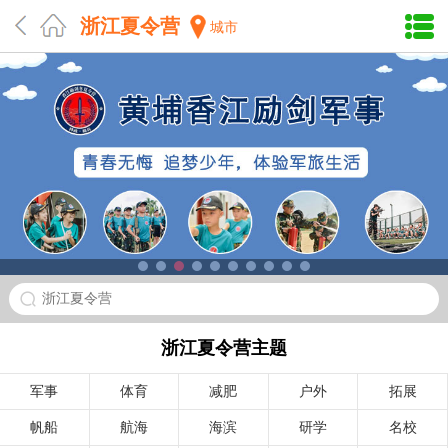
浙江夏令营
城市
浙江夏令营
浙江夏令营主题
军事
体育
减肥
户外
拓展
帆船
航海
海滨
研学
名校