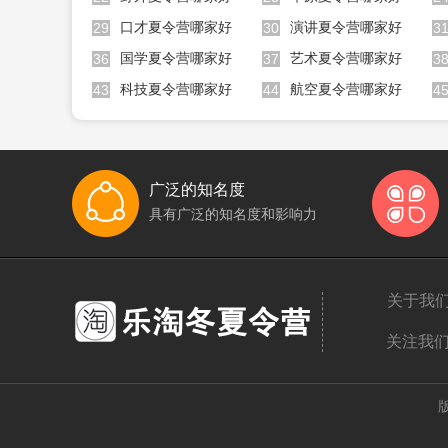
口才夏令营哪家好
演讲夏令营哪家好
29
30
3
国学夏令营哪家好
艺术夏令营哪家好
36
37
3
科技夏令营哪家好
航空夏令营哪家好
43
44
4
广泛的知名度
具有广泛的知名度和影响力
关于我
关注我
版