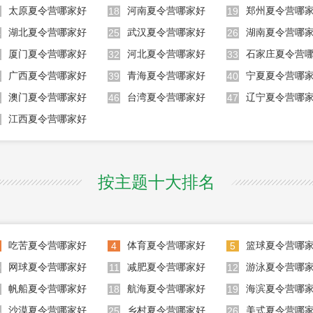
太原夏令营哪家好
河南夏令营哪家好
郑州夏令营哪
7
18
19
湖北夏令营哪家好
武汉夏令营哪家好
湖南夏令营哪
4
25
26
厦门夏令营哪家好
河北夏令营哪家好
1
32
33
广西夏令营哪家好
青海夏令营哪家好
宁夏夏令营哪
8
39
40
澳门夏令营哪家好
台湾夏令营哪家好
辽宁夏令营哪
5
46
47
江西夏令营哪家好
2
按主题十大排名
吃苦夏令营哪家好
体育夏令营哪家好
篮球夏令营哪
4
5
网球夏令营哪家好
减肥夏令营哪家好
游泳夏令营哪
0
11
12
帆船夏令营哪家好
航海夏令营哪家好
海滨夏令营哪
7
18
19
沙漠夏令营哪家好
乡村夏令营哪家好
美式夏令营哪
4
25
26