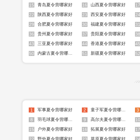
青岛夏令营哪家好
山西夏令营哪家好
15
16
1
陕西夏令营哪家好
西安夏令营哪家好
22
23
2
合肥夏令营哪家好
福建夏令营哪家好
29
30
3
贵州夏令营哪家好
贵阳夏令营哪家好
36
37
3
三亚夏令营哪家好
香港夏令营哪家好
43
44
4
内蒙古夏令营哪家好
新疆夏令营哪家好
50
51
5
军事夏令营哪家好
童子军夏令营哪家好
1
2
3
羽毛球夏令营哪家好
高尔夫夏令营哪家好
8
9
1
户外夏令营哪家好
拓展夏令营哪家好
15
16
1
野外夏令营哪家好
草原夏令营哪家好
22
23
2