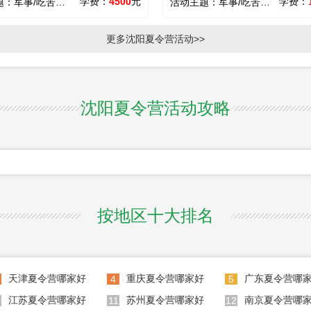
学费：
4500
元
学费：
题：
军事/吃苦/心智/励志
活动主题：
军事/吃苦/心智/领袖/励志
更多沈阳夏令营活动>>
沈阳夏令营活动攻略
按地区十大排名
天津夏令营哪家好
重庆夏令营哪家好
广东夏令营哪
4
5
江苏夏令营哪家好
苏州夏令营哪家好
南京夏令营哪
0
11
12