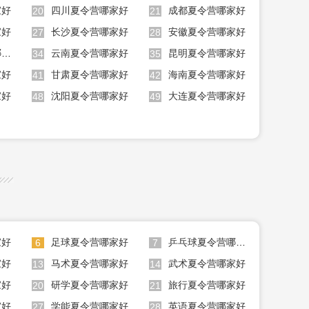
家好
四川夏令营哪家好
成都夏令营哪家好
20
21
家好
长沙夏令营哪家好
安徽夏令营哪家好
27
28
石家庄夏令营哪家好
云南夏令营哪家好
昆明夏令营哪家好
34
35
家好
甘肃夏令营哪家好
海南夏令营哪家好
41
42
家好
沈阳夏令营哪家好
大连夏令营哪家好
48
49
家好
足球夏令营哪家好
乒乓球夏令营哪家好
6
7
家好
马术夏令营哪家好
武术夏令营哪家好
13
14
家好
研学夏令营哪家好
旅行夏令营哪家好
20
21
家好
学能夏令营哪家好
英语夏令营哪家好
27
28