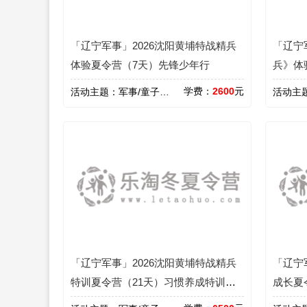
「辽宁军事」2026沈阳黄埔特战精兵
「辽宁
体验夏令营（7天）先锋少年行
兵》体
学费：
2600
元
活动主题：
军事/童子军/吃苦/心智
活动主
「辽宁军事」2026沈阳黄埔特战精兵
「辽宁
特训夏令营（21天）习惯养成特训计
成长夏
划
锋芒