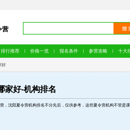
令营
排行推荐
价格一览
报名条件
参营攻略
十大
家好
-哪家好-机构排名
营，沈阳夏令营机构排名不分先后，仅供参考，这些夏令营机构不管是课