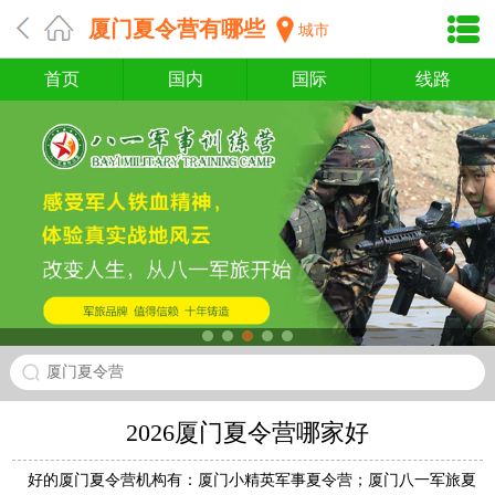
厦门夏令营有哪些
城市
首页
国内
国际
线路
厦门夏令营
2026厦门夏令营哪家好
好的厦门夏令营机构有：厦门小精英军事夏令营；厦门八一军旅夏