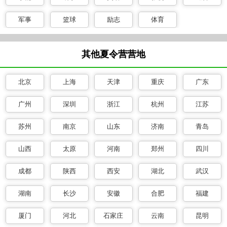
军事
篮球
励志
体育
其他夏令营营地
北京
上海
天津
重庆
广东
广州
深圳
浙江
杭州
江苏
苏州
南京
山东
济南
青岛
山西
太原
河南
郑州
四川
成都
陕西
西安
湖北
武汉
湖南
长沙
安徽
合肥
福建
厦门
河北
石家庄
云南
昆明