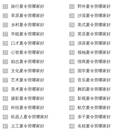
21
旅行夏令营哪家好
22
野外夏令营哪家好
23
草原夏令营哪家好
24
沙漠夏令营哪家好
25
乡村夏令营哪家好
26
美式夏令营哪家好
27
学能夏令营哪家好
28
英语夏令营哪家好
29
口才夏令营哪家好
30
演讲夏令营哪家好
31
心智夏令营哪家好
32
领袖夏令营哪家好
33
励志夏令营哪家好
34
情商夏令营哪家好
35
文化夏令营哪家好
36
国学夏令营哪家好
37
艺术夏令营哪家好
38
音乐夏令营哪家好
39
美术夏令营哪家好
40
舞蹈夏令营哪家好
41
摄影夏令营哪家好
42
影视夏令营哪家好
43
科技夏令营哪家好
44
航空夏令营哪家好
45
机器人夏令营哪家好
46
亲子夏令营哪家好
47
义工夏令营哪家好
48
名校夏令营哪家好