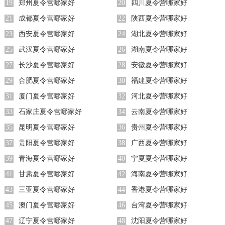
19
郑州夏令营哪家好
20
四川夏令营哪家好
21
成都夏令营哪家好
22
陕西夏令营哪家好
23
西安夏令营哪家好
24
湖北夏令营哪家好
25
武汉夏令营哪家好
26
湖南夏令营哪家好
27
长沙夏令营哪家好
28
安徽夏令营哪家好
29
合肥夏令营哪家好
30
福建夏令营哪家好
31
厦门夏令营哪家好
32
河北夏令营哪家好
33
石家庄夏令营哪家好
34
云南夏令营哪家好
35
昆明夏令营哪家好
36
贵州夏令营哪家好
37
贵阳夏令营哪家好
38
广西夏令营哪家好
39
青海夏令营哪家好
40
宁夏夏令营哪家好
41
甘肃夏令营哪家好
42
海南夏令营哪家好
43
三亚夏令营哪家好
44
香港夏令营哪家好
45
澳门夏令营哪家好
46
台湾夏令营哪家好
47
辽宁夏令营哪家好
48
沈阳夏令营哪家好