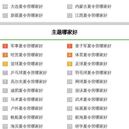
49
大连夏令营哪家好
50
内蒙古夏令营哪家好
51
新疆夏令营哪家好
52
江西夏令营哪家好
主题哪家好
1
军事夏令营哪家好
2
童子军夏令营哪家好
3
吃苦夏令营哪家好
4
体育夏令营哪家好
5
篮球夏令营哪家好
6
足球夏令营哪家好
7
乒乓球夏令营哪家好
8
羽毛球夏令营哪家好
9
高尔夫夏令营哪家好
10
网球夏令营哪家好
11
减肥夏令营哪家好
12
游泳夏令营哪家好
13
马术夏令营哪家好
14
武术夏令营哪家好
15
户外夏令营哪家好
16
拓展夏令营哪家好
17
帆船夏令营哪家好
18
航海夏令营哪家好
19
海滨夏令营哪家好
20
研学夏令营哪家好