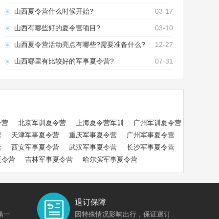
山西夏令营什么时候开始?
03-17
山西有哪些好的夏令营项目?
03-10
山西夏令营活动亮点有哪些?需要准备什么?
12-27
山西哪里有比较好的军事夏令营?
07-31
令营
北京军训夏令营
上海夏令营军训
广州军训夏令营
营
天津军事夏令营
重庆军事夏令营
广州军事夏令营
营
西安军事夏令营
武汉军事夏令营
长沙军事夏令营
夏令营
吉林军事夏令营
哈尔滨军事夏令营
退订保障
第一
因特殊情况影响出行，保证退订