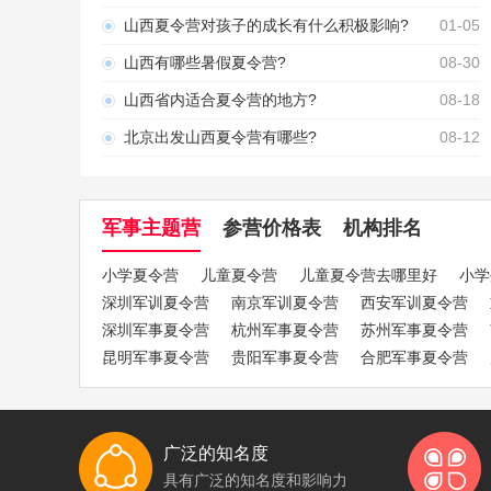
山西夏令营对孩子的成长有什么积极影响?
01-05
山西有哪些暑假夏令营?
08-30
山西省内适合夏令营的地方?
08-18
北京出发山西夏令营有哪些?
08-12
军事主题营
参营价格表
机构排名
小学夏令营
儿童夏令营
儿童夏令营去哪里好
小学
深圳军训夏令营
南京军训夏令营
西安军训夏令营
深圳军事夏令营
杭州军事夏令营
苏州军事夏令营
昆明军事夏令营
贵阳军事夏令营
合肥军事夏令营
广泛的知名度
具有广泛的知名度和影响力