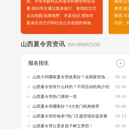
色、学生年龄特点和各学科教学内容需
规律,
要,组织学生通过集体旅行、食宿的方式
体质,
走出校园,拓展视野、丰富知识,增加对
教育,
集体生活方式和社会公共道德的体验。
目的、
山西夏令营资讯
INFORMATION
报名招生
山西大同哪家夏令营效果好？这两家营地实力出圈！
05-19
山西夏令营有什么样的？不同活动机构介绍
02-16
山西夏令营热门课程一览
05-10
山西夏令营哪家好？4大热门机构推荐
05-09
山西夏令营价格表?热门主题营报价提前看
03-13
山西夏令营让更多孩子树立梦想！
01-26