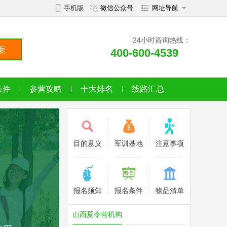
手机版
微信公众号
网址导航
24小时咨询热线：
400-600-4539
条件
参营攻略
十大排名
线路汇总
目的意义
军训基地
注意事项
报名须知
报名条件
物品清单
山西夏令营机构