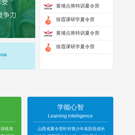
黄埔点将特训夏令营
徐霞课研学夏令营
黄埔点将特训夏令营
徐霞课研学夏令营
学能心智
Learning intelligence
事训练突
山西省夏令营针对青少年各阶段成长