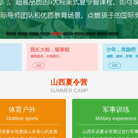
山西夏令营
SUMMER CAMP
体育户外
军事训练
Outdoor sports
Military experience
暑假夏令营遵循人体身心的发展
山西军训夏令营通过进行军