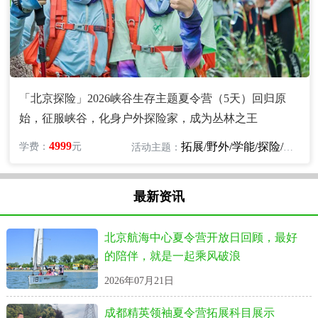
「北京探险」2026峡谷生存主题夏令营（5天）回归原
始，征服峡谷，化身户外探险家，成为丛林之王
4999
拓展/野外/学能/探险/自然
学费：
元
活动主题：
最新资讯
北京航海中心夏令营开放日回顾，最好
的陪伴，就是一起乘风破浪
2026年07月21日
成都精英领袖夏令营拓展科目展示