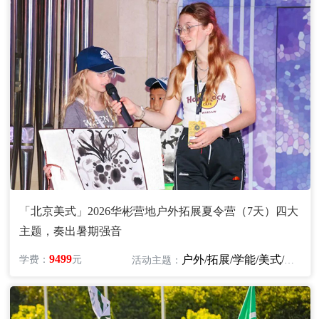
「北京美式」2026华彬营地户外拓展夏令营（7天）四大
主题，奏出暑期强音
9499
户外/拓展/学能/美式/英语
学费：
元
活动主题：