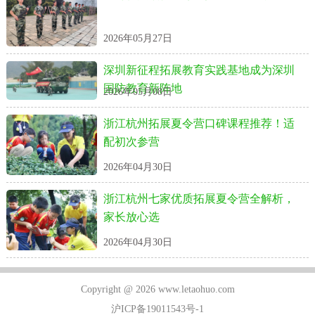
2026年05月27日
深圳新征程拓展教育实践基地成为深圳
国防教育新阵地
2026年05月08日
浙江杭州拓展夏令营口碑课程推荐！适
配初次参营
2026年04月30日
浙江杭州七家优质拓展夏令营全解析，
家长放心选
2026年04月30日
Copyright @ 2026 www.letaohuo.com
沪ICP备19011543号-1