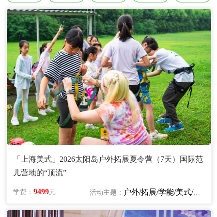
「上海美式」2026太阳岛户外拓展夏令营（7天）国际范
儿营地的“顶流”
9499
户外/拓展/学能/美式/英语
学费：
元
活动主题：