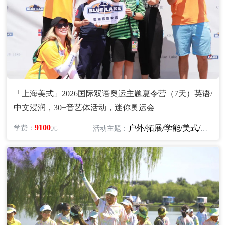
「上海美式」2026国际双语奥运主题夏令营（7天）英语/
中文浸润，30+音艺体活动，迷你奥运会
9100
户外/拓展/学能/美式/英语/艺术
学费：
元
活动主题：