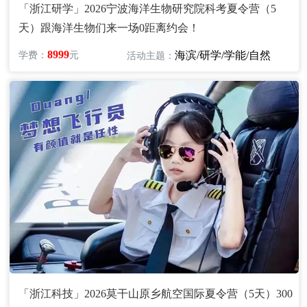
「浙江研学」2026宁波海洋生物研究院科考夏令营（5
天）跟海洋生物们来一场0距离约会！
8999
海滨/研学/学能/自然
学费：
元
活动主题：
「浙江科技」2026莫干山原乡航空国际夏令营（5天）300