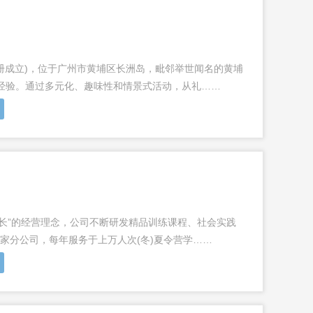
年注册成立)，位于广州市黄埔区长洲岛，毗邻举世闻名的黄埔
经验。通过多元化、趣味性和情景式活动，从礼……
长”的经营理念，公司不断研发精品训练课程、社会实践
5家分公司，每年服务于上万人次(冬)夏令营学……