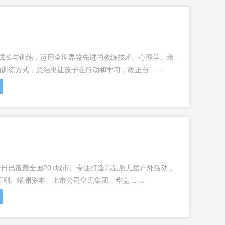
的成长与训练，运用全世界较先进的教练技术、心理学、亲
的训练方式，总结出让孩子在行动和学习，改正自……
至今日已覆盖全国20+城市。专注打造高品质儿童户外活动，
王刚、暾澜资本、上市公司皇氏集团、华盖……