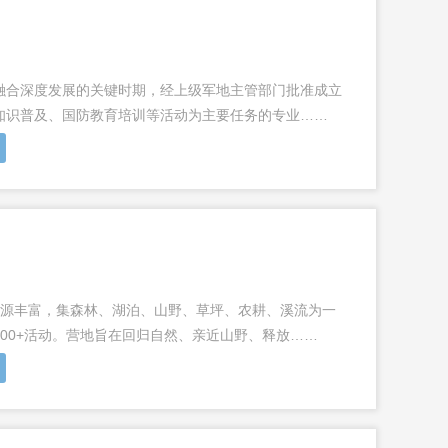
融合深度发展的关键时期，经上级军地主管部门批准成立
知识普及、国防教育培训等活动为主要任务的专业……
然资源丰富，集森林、湖泊、山野、草坪、农耕、溪流为一
00+活动。营地旨在回归自然、亲近山野、释放……