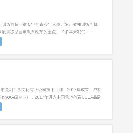
西点训练营是一家专业的青少年素质训练研究和训练的机
素质训练是国家教育改革的重点。10多年来我们……
市亮剑军事文化有限公司旗下品牌。2015年成立，成功
价AAA级企业》，2017年进入中国营地教育CCEA品牌