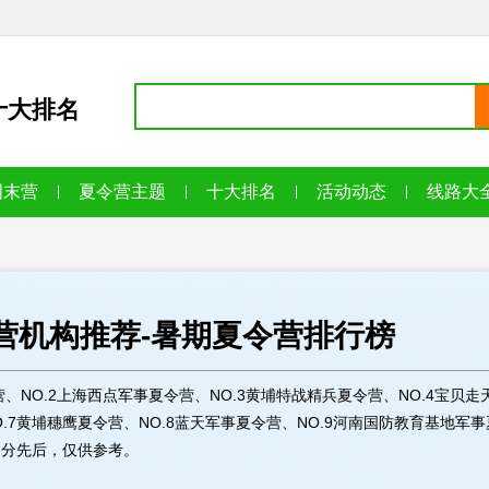
十大排名
周末营
夏令营主题
十大排名
活动动态
线路大
令营机构推荐-暑期夏令营排行榜
、NO.2上海西点军事夏令营、NO.3黄埔特战精兵夏令营、NO.4宝贝
O.7黄埔穗鹰夏令营、NO.8蓝天军事夏令营、NO.9河南国防教育基地军
榜不分先后，仅供参考。