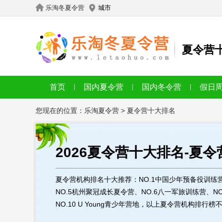
乐淘冬夏令营
城市
夏令营
首页
国内夏令营
国内冬令营
假日
您现在的位置：
乐淘夏令营
>
夏令营十大排名
2026夏令营十大排名-夏
夏令营机构排名十大推荐：NO.1中国少年预备役训练营
NO.5杭州聚冠成长夏令营、NO.6八一军旅训练营、N
NO.10 U Young青少年营地，以上夏令营机构排行