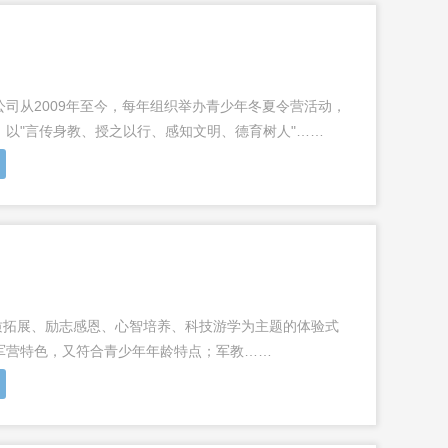
司从2009年至今，每年组织举办青少年冬夏令营活动，
以"言传身教、授之以行、感知文明、德育树人"……
素质拓展、励志感恩、心智培养、科技游学为主题的体验式
军营特色，又符合青少年年龄特点；军教……