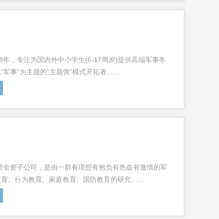
年，专注为国内外中小学生(6-17周岁)提供高端军事冬
军事”为主题的“主题营”模式开拓者……
团全资子公司，是由一群有理想有抱负有热血有激情的军
教育、行为教育、家庭教育、国防教育的研究……