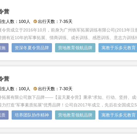
令营
招生人数：100人
出行天数：7-35天
令营成立于2016年10月，前身为广州铁军拓展训练有限公司(2013
营拥有近10年的军事拓展、情商训练、成长训练、感恩训练、意志力训练
措施
资深冬夏令营品牌
营地教育领航品牌
寓教于乐多元教育
令营
招生人数：100人
出行天数：7-30天
外拓展有限公司旗下品牌——【蓝天夏令营】秉承“求知、行动、坚持、成
力打造“军事素质拓展”优秀品牌！公司自2017年成立，先后在全国成立
素质
培养团队协作精神
营地教育领航品牌
寓教于乐多元教育