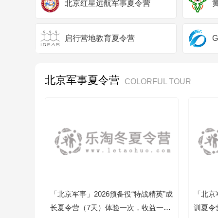
北京红星远航军事夏令营
启行营地教育夏令营
北京军事夏令营
COLORFUL TOUR
「北京军事」2026预备役“特战精英”成
「北京
长夏令营（7天）体验一次，收益一
训夏令