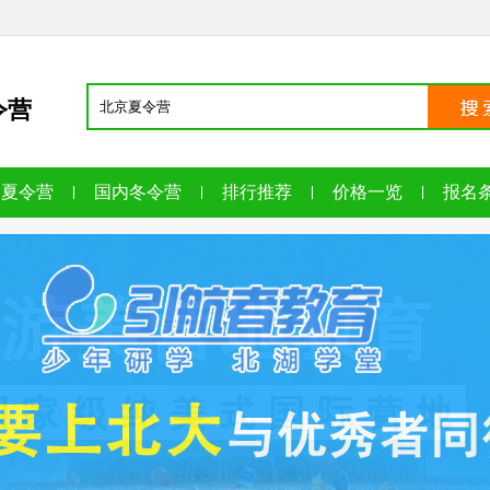
令营
内夏令营
国内冬令营
排行推荐
价格一览
报名