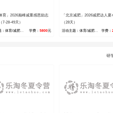
体育」2026巅峰减重感恩励志
「北京减肥」2026减肥达人夏
7-28-49天）
（28天）
题：
体育/减肥/拓展/励志
学费：
5800
元
活动主题：
体育/减肥/游泳
学费：
研