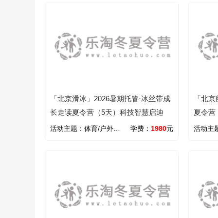
「北京滑冰」2026暑期托管·冰丝带成
「北京
长走读夏令营（5天）科技智慧启迪
夏令营
活动主题：
体育/户外/拓展
学费：
1980
元
活动主