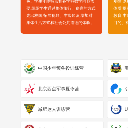
色、学生年龄特点和各学科教学内容需
规律,
要,组织学生通过集体旅行、食宿的方式
体质,
走出校园,拓展视野、丰富知识,增加对
教育,
集体生活方式和社会公共道德的体验。
目的、
中国少年预备役训练营
北京西点军事夏令营
减肥达人训练营