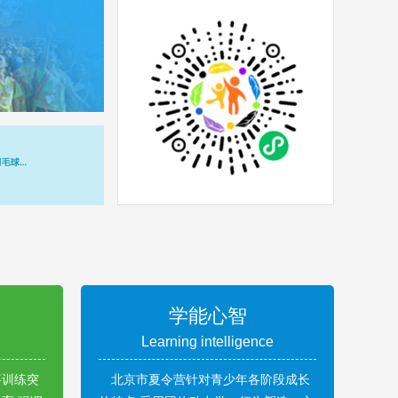
学能心智
Learning intelligence
事训练突
北京市夏令营针对青少年各阶段成长