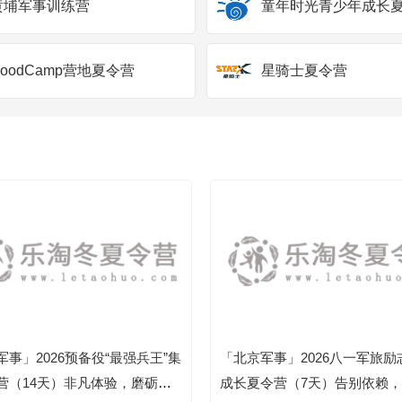
黄埔军事训练营
童年时光青少年成长
GoodCamp营地夏令营
星骑士夏令营
军事」2026预备役“最强兵王”集
「北京军事」2026八一军旅励
营（14天）非凡体验，磨砺卓
成长夏令营（7天）告别依赖