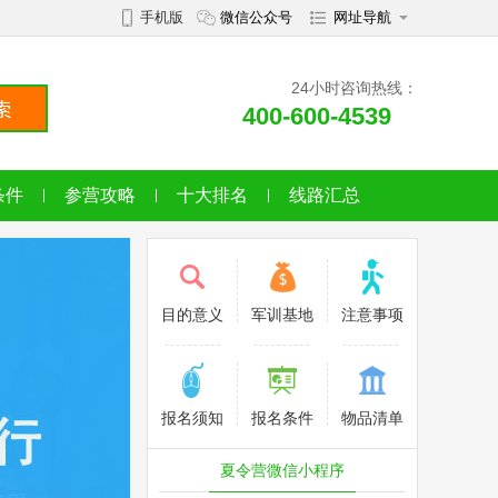
手机版
微信公众号
网址导航
24小时咨询热线：
400-600-4539
条件
参营攻略
十大排名
线路汇总
目的意义
军训基地
注意事项
报名须知
报名条件
物品清单
夏令营微信小程序