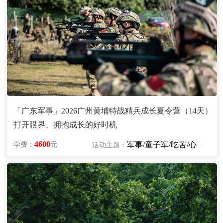
「广东军事」2026广州黄埔特战精兵成长夏令营（14天）
打开眼界、拥抱成长的好时机
4600
军事/童子军/吃苦/心智/励志
学费：
元
活动主题：