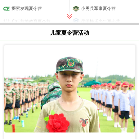
探索发现夏令营
小勇兵军事夏令营
启行营地教育夏令营
昆明快乐少年夏令营
儿童夏令营活动
美伴文化英式夏令营
凯撒童行夏令营
西安绿锐滑雪冬令营
成长传送门夏令营
徐霞课研学夏令营
上海雷霆军事夏令营
淘熊猫夏令营