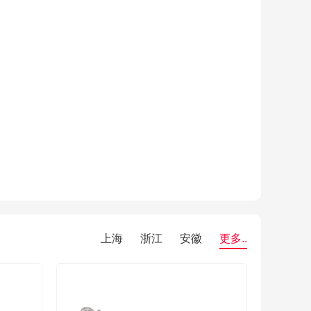
上海
浙江
安徽
更多..