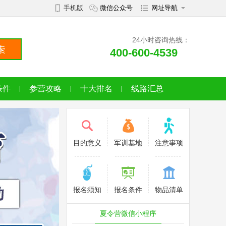
手机版
微信公众号
网址导航
24小时咨询热线：
400-600-4539
条件
参营攻略
十大排名
线路汇总
目的意义
军训基地
注意事项
报名须知
报名条件
物品清单
夏令营微信小程序