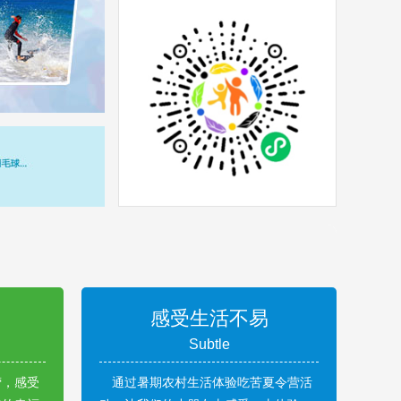
感受生活不易
Subtle
营，感受
通过暑期农村生活体验吃苦夏令营活