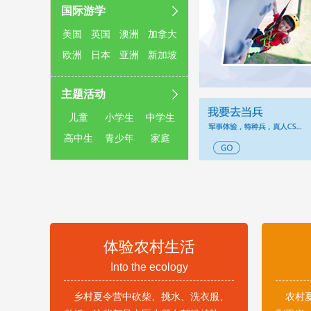
国际游学
美国
英国
澳洲
加拿大
欧洲
日本
亚洲
新加坡
主题活动
儿童
小学生
中学生
高中生
青少年
家庭
体验农村生活
Into the ecology
乡村夏令营中砍柴、挑水、洗衣服、
农村