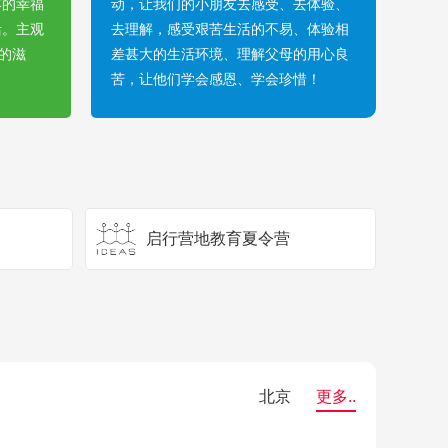
年的幸福
动，让我们的小朋友去感受、去体验、
活。主观
去理解，感受艰苦生活的不易、体验相
”的滋
差甚大的生活环境、理解父母的用心良
苦，让他们学会感恩、学会珍惜！
启行营地教育夏令营
北京
更多..