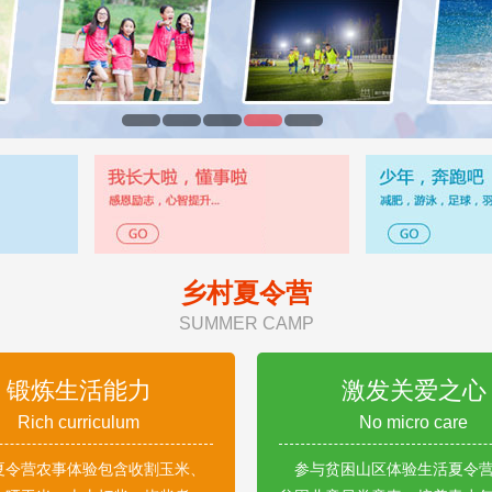
乡村夏令营
SUMMER CAMP
锻炼生活能力
激发关爱之心
Rich curriculum
No micro care
夏令营农事体验包含收割玉米、
参与贫困山区体验生活夏令