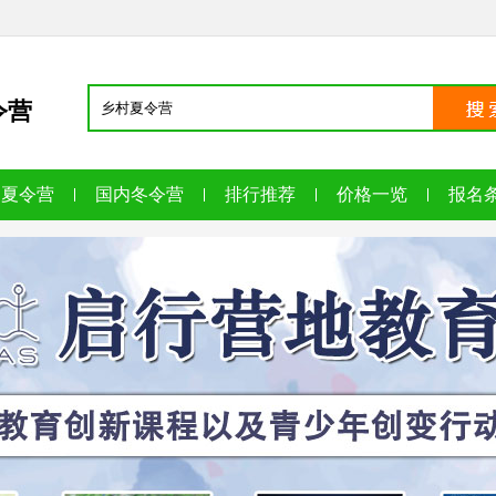
令营
内夏令营
国内冬令营
排行推荐
价格一览
报名