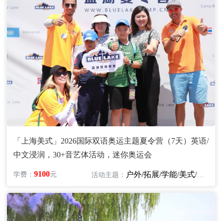
「上海美式」2026国际双语奥运主题夏令营（7天）英语/
中文浸润，30+音艺体活动，迷你奥运会
9100
户外/拓展/学能/美式/英语/艺术
学费：
元
活动主题：