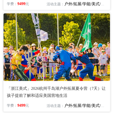
9499
户外/拓展/学能/美式/英语
学费：
元
活动主题：
「浙江美式」2026杭州千岛湖户外拓展夏令营（7天）让
孩子提前了解和适应美国营地生活
9499
户外/拓展/学能/美式/英语
学费：
元
活动主题：