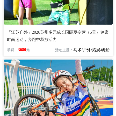
「江苏户外」2026苏州多元成长国际夏令营（5天）健康
时尚运动，奔跑中释放活力
3680
马术/户外/拓展/帆船
学费：
元
活动主题：