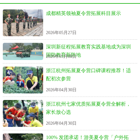
成都精英领袖夏令营拓展科目展示
2026年05月27日
深圳新征程拓展教育实践基地成为深圳
国防教育新阵地
2026年05月08日
浙江杭州拓展夏令营口碑课程推荐！适
配初次参营
2026年04月30日
浙江杭州七家优质拓展夏令营全解析，
家长放心选
2026年04月30日
100% 发团承诺！游美夏令营「户外拓