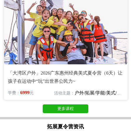
「大湾区户外」2026广东惠州经典美式夏令营（6天）让
孩子在运动中“玩”出世界公民力~
6999
户外/拓展/学能/美式/英语
学费：
元
活动主题：
更多课程
拓展夏令营资讯