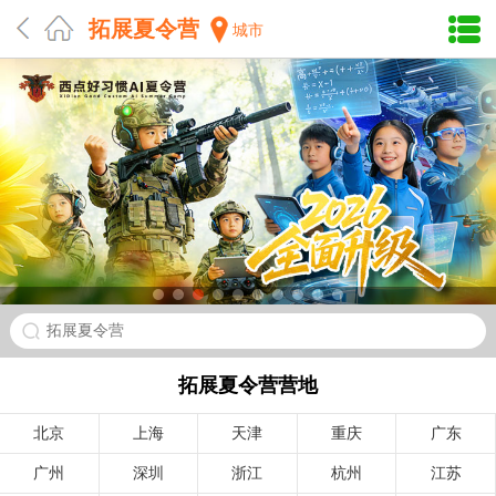
拓展夏令营
城市
拓展夏令营
拓展夏令营营地
北京
上海
天津
重庆
广东
广州
深圳
浙江
杭州
江苏