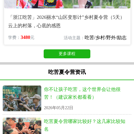
「浙江吃苦」2026丽水“山区变形计”乡村夏令营（5天）
云上的村落，心底的感恩
3480
吃苦/乡村/野外/励志
学费：
元
活动主题：
更多课程
吃苦夏令营资讯
你不让孩子吃苦，这个世界会让他很
苦！（建议家长都看看）
2026年05月22日
吃苦夏令营哪家比较好？这几家比较知
名