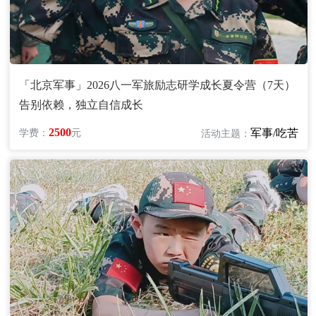
「北京军事」2026八一军旅励志研学成长夏令营（7天）
告别依赖，独立自信成长
2500
军事/吃苦
学费：
元
活动主题：