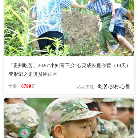
「贵州吃苦」2026“小知青下乡”心灵成长夏令营（10天）
变形记之走进贫困山区
6790
吃苦/乡村/心智
学费：
元
活动主题：