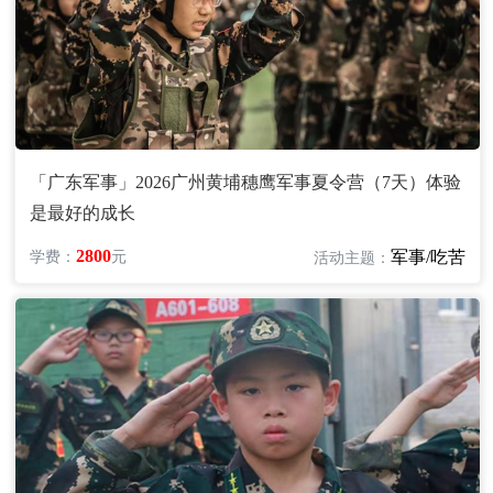
「广东军事」2026广州黄埔穗鹰军事夏令营（7天）体验
是最好的成长
2800
军事/吃苦
学费：
元
活动主题：