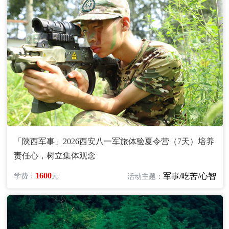
「陕西军事」2026西安八一军旅体验夏令营（7天）培养
责任心，树立集体观念
1600
军事/吃苦/心智
学费：
元
活动主题：