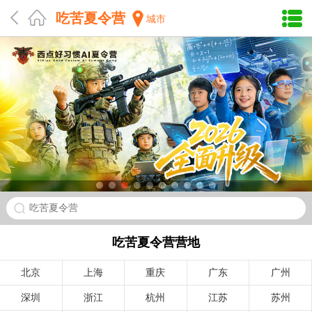
吃苦夏令营
城市
吃苦夏令营
吃苦夏令营营地
北京
上海
重庆
广东
广州
深圳
浙江
杭州
江苏
苏州