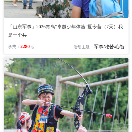
「山东军事」2026青岛“卓越少年体验”夏令营（7天）我
是一个兵
2280
军事/吃苦/心智
学费：
元
活动主题：