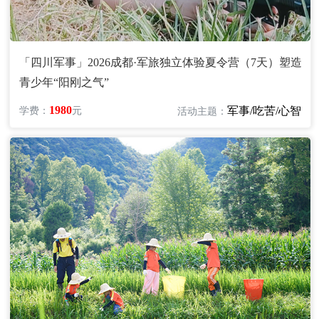
「四川军事」2026成都·军旅独立体验夏令营（7天）塑造
青少年“阳刚之气”
1980
军事/吃苦/心智
学费：
元
活动主题：