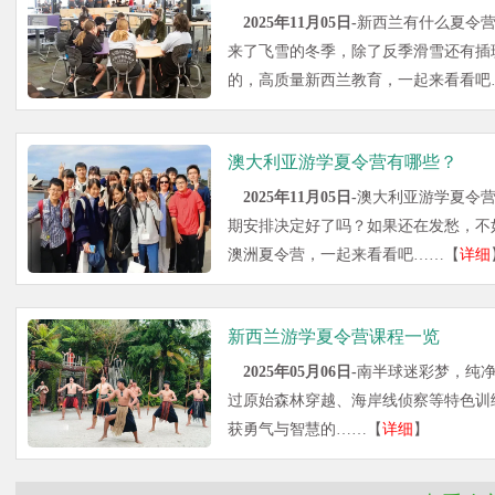
2025年11月05日-
新西兰有什么夏令
来了飞雪的冬季，除了反季滑雪还有插
的，高质量新西兰教育，一起来看看吧
澳大利亚游学夏令营有哪些？
2025年11月05日-
澳大利亚游学夏令
期安排决定好了吗？如果还在发愁，不
澳洲夏令营，一起来看看吧……【
详细
新西兰游学夏令营课程一览
2025年05月06日-
南半球迷彩梦，纯
过原始森林穿越、海岸线侦察等特色训
获勇气与智慧的……【
详细
】