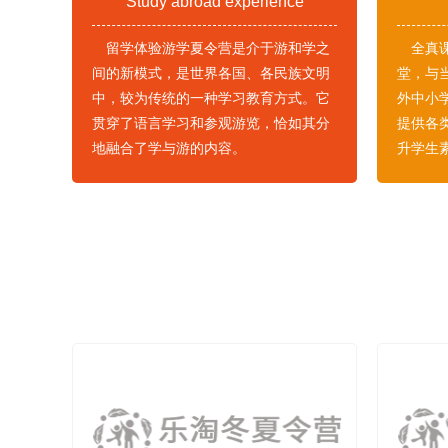
Study abroad experience
留学体验游学夏令营是介于游和学之
全真
间的新模式，是世界各国、各民族文明
堂，与
中，较为传统的一种学习教育方式。它
外中小
贯穿了语言学习和参观游览，恰如其分
提供各
地融合了学与游的内容。
升学生