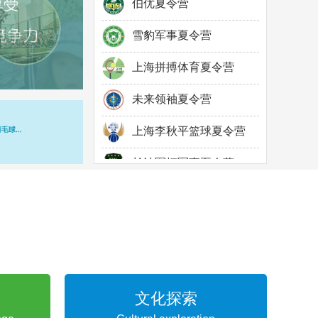
雪豹军事夏令营
上海拼搏体育夏令营
未来领袖夏令营
上海李秋平篮球夏令营
长沙军拓军事夏令营
深圳菁英领袖夏令营
重庆勇士军事夏令营
深圳新征程夏令营
GoodCamp营地夏令营
文化探索
伯优夏令营