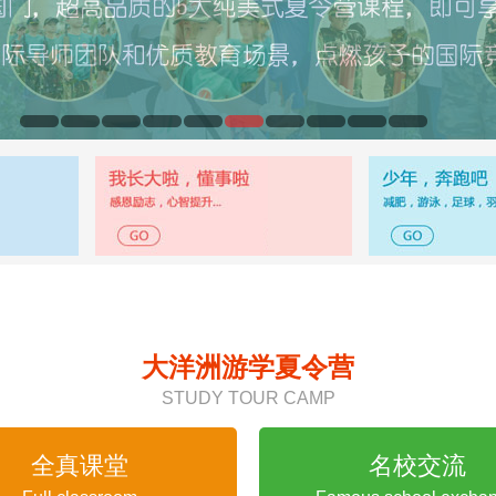
大洋洲游学夏令营
STUDY TOUR CAMP
全真课堂
名校交流