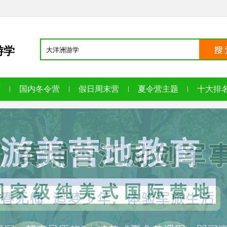
游学
营
国内冬令营
假日周末营
夏令营主题
十大排