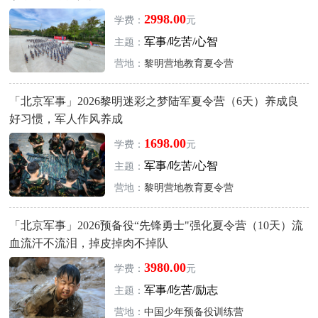
2998.00
学费：
元
军事/吃苦/心智
主题：
营地：
黎明营地教育夏令营
「北京军事」2026黎明迷彩之梦陆军夏令营（6天）养成良
好习惯，军人作风养成
1698.00
学费：
元
军事/吃苦/心智
主题：
营地：
黎明营地教育夏令营
「北京军事」2026预备役“先锋勇士"强化夏令营（10天）流
血流汗不流泪，掉皮掉肉不掉队
3980.00
学费：
元
军事/吃苦/励志
主题：
营地：
中国少年预备役训练营