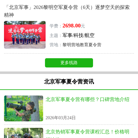
「北京军事」2026黎明空军夏令营（6天）逐梦空天的探索
精神
2698.00
学费：
元
军事/科技/航空
主题：
营地：
黎明营地教育夏令营
更多线路
北京军事夏令营资讯
北京军事夏令营有哪些？口碑营地介绍
2026年03月24日
北京热销军事夏令营课程汇总！价格明