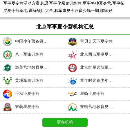
军事夏令营活动方案,以及军事化魔鬼训练营,军事将帅夏令营,军事拓
展夏令营基地,训练项目大全,和军事夏令营多少钱一期,哪家好.
北京军事夏令营机构汇总
中国少年预备役训练营
宝贝走天下夏令营
八一军旅训练营
北京西点军事夏令营
游美营地教育夏令营
北京红星远航军事夏令营
黄埔军事训练营
童年时光青少年成长夏令营
千秋业夏令营
星骑士夏令营
睿萌星夏令营
黎明营地教育夏令营
更多机构