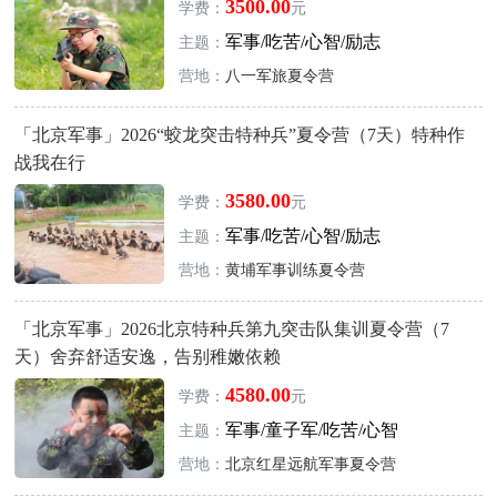
3500.00
学费：
元
军事/吃苦/心智/励志
主题：
营地：
八一军旅夏令营
「北京军事」2026“蛟龙突击特种兵”夏令营（7天）特种作
战我在行
3580.00
学费：
元
军事/吃苦/心智/励志
主题：
营地：
黄埔军事训练夏令营
「北京军事」2026北京特种兵第九突击队集训夏令营（7
天）舍弃舒适安逸，告别稚嫩依赖
4580.00
学费：
元
军事/童子军/吃苦/心智
主题：
营地：
北京红星远航军事夏令营