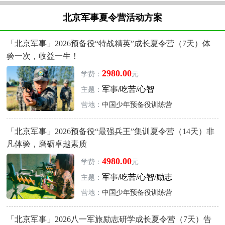
北京军事夏令营活动方案
「北京军事」2026预备役“特战精英”成长夏令营（7天）体
验一次，收益一生！
2980.00
学费：
元
军事/吃苦/心智
主题：
营地：
中国少年预备役训练营
「北京军事」2026预备役“最强兵王”集训夏令营（14天）非
凡体验，磨砺卓越素质
4980.00
学费：
元
军事/吃苦/心智/励志
主题：
营地：
中国少年预备役训练营
「北京军事」2026八一军旅励志研学成长夏令营（7天）告