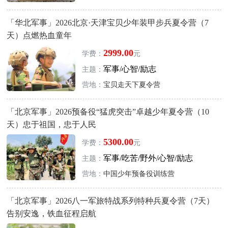
「华北军事」2026北京·天津宝贝少年装甲步兵夏令营（7
天）点燃热血童年
2999.00
学费：
元
军事/心智/励志
主题：
营地：
宝贝走天下夏令营
「北京军事」2026预备役“猛虎突击”卓越少年夏令营（10
天）忠于祖国，忠于人民
5300.00
学费：
元
军事/吃苦/野外/心智/励志
主题：
营地：
中国少年预备役训练营
「北京军事」2026八一军旅特战系列特种兵夏令营（7天）
告别安逸，铁血征程启航