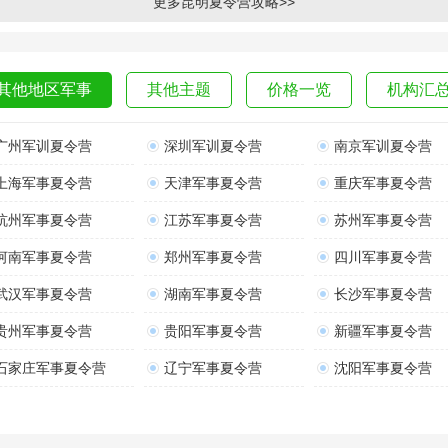
更多昆明夏令营攻略>>
其他地区军事
其他主题
价格一览
机构汇
广州军训夏令营
深圳军训夏令营
南京军训夏令营
上海军事夏令营
天津军事夏令营
重庆军事夏令营
杭州军事夏令营
江苏军事夏令营
苏州军事夏令营
河南军事夏令营
郑州军事夏令营
四川军事夏令营
武汉军事夏令营
湖南军事夏令营
长沙军事夏令营
贵州军事夏令营
贵阳军事夏令营
新疆军事夏令营
石家庄军事夏令营
辽宁军事夏令营
沈阳军事夏令营