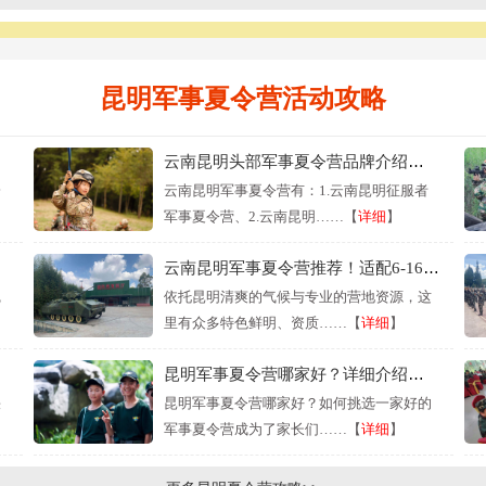
昆明军事夏令营活动攻略
云南昆明头部军事夏令营品牌介绍（营地保障篇）
一
云南昆明军事夏令营有：1.云南昆明征服者
军事夏令营、2.云南昆明……【
详细
】
云南昆明军事夏令营推荐！适配6-16周岁
完
依托昆明清爽的气候与专业的营地资源，这
里有众多特色鲜明、资质……【
详细
】
昆明军事夏令营哪家好？详细介绍往下看
快
昆明军事夏令营哪家好？如何挑选一家好的
军事夏令营成为了家长们……【
详细
】