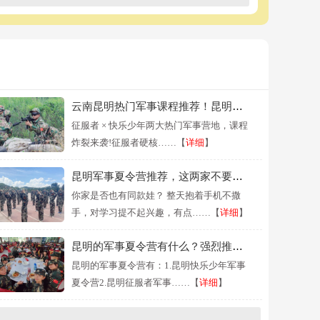
云南昆明热门军事课程推荐！昆明征服者x昆明快乐少年
征服者 × 快乐少年两大热门军事营地，课程
炸裂来袭!征服者硬核……【
详细
】
昆明军事夏令营推荐，这两家不要错过
你家是否也有同款娃？ 整天抱着手机不撒
手，对学习提不起兴趣，有点……【
详细
】
昆明的军事夏令营有什么？强烈推荐往下看
昆明的军事夏令营有：1.昆明快乐少年军事
夏令营2.昆明征服者军事……【
详细
】