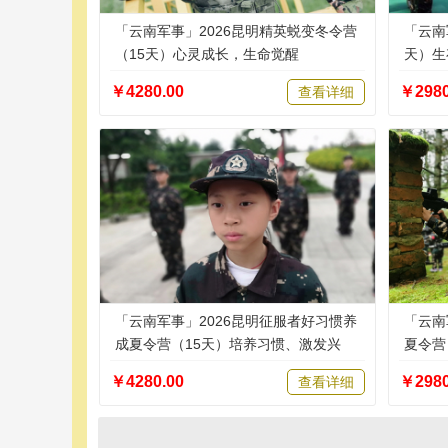
「云南军事」2026昆明精英蜕变冬令营
「云南
（15天）心灵成长，生命觉醒
天）生
￥4280.00
￥2980
查看详细
「云南军事」2026昆明征服者好习惯养
「云南
成夏令营（15天）培养习惯、激发兴
夏令营
趣、塑造品格
￥4280.00
￥2980
查看详细