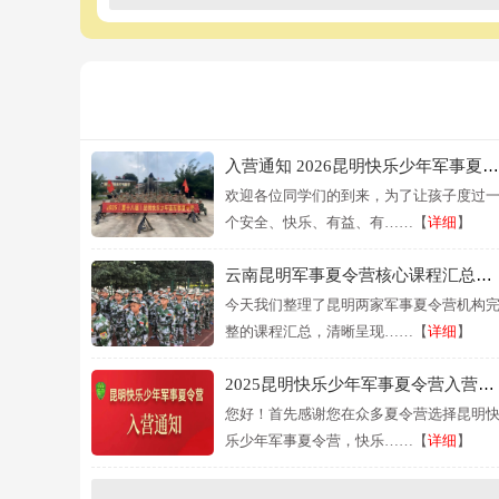
入营通知 2026昆明快乐少年军事夏令营
欢迎各位同学们的到来，为了让孩子度过
个安全、快乐、有益、有……【
详细
】
云南昆明军事夏令营核心课程汇总（含详情）
今天我们整理了昆明两家军事夏令营机构
整的课程汇总，清晰呈现……【
详细
】
2025昆明快乐少年军事夏令营入营通知
您好！首先感谢您在众多夏令营选择昆明
乐少年军事夏令营，快乐……【
详细
】