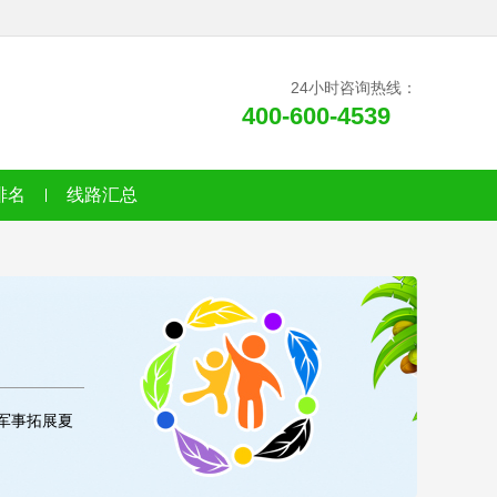
24小时咨询热线：
400-600-4539
排名
线路汇总
,军事拓展夏