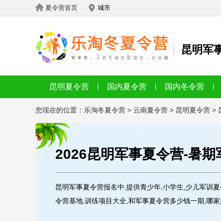
夏令营首页
城市
昆明军
昆明夏令营
国内夏令营
国内冬令营
您现在的位置：
乐淘冬夏令营
>
云南夏令营
>
昆明夏令营
>
2026昆明军事夏令营-暑
昆明军事夏令营报名中,提供青少年,小学生,少儿军训
令营基地,训练项目大全,和军事夏令营多少钱一期,哪家