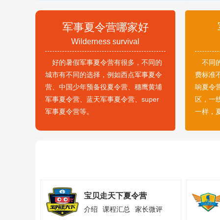
军事夏令营哪家好
Wilderness survival
好的暑假军事夏令营有很多，不同的
不同
城市有不同的选择，例如西点军事夏令
费标准
营、中国少年预备役夏令营、穗鹰黄埔
响夏令
军事夏令营、蓝天军事夏令营、super
区，一
军事夏令营等。
一样，
宝贝走天下夏令营
介绍
课程汇总
家长微评