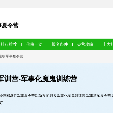
事夏令营
排行推荐
价格一览
报名条件
参营攻略
十大
昆明军事夏令营
期军训营-军事化魔鬼训练营
夏令营和暑期军事夏令营活动方案,以及军事化魔鬼训练营,军事将帅夏令营
好.