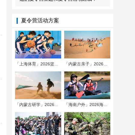
夏令营活动方案
「上海体育」2026篮球走训夏令营（5/
「内蒙古亲子」2026腾格里沙漠探险
「内蒙古研学」2026腾格里沙漠探险
「海南户外」2026海岛冒险之旅夏令