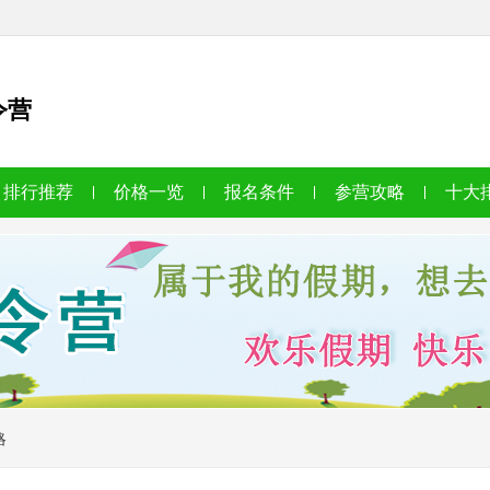
令营
排行推荐
价格一览
报名条件
参营攻略
十大
略