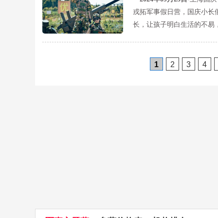
戎拓军事假日营，国庆小长
长，让孩子明白生活的不易
1
2
3
4