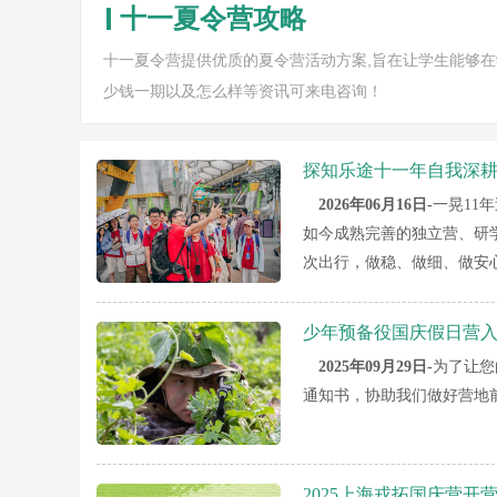
十一夏令营攻略
十一夏令营提供优质的夏令营活动方案,旨在让学生能够
少钱一期以及怎么样等资讯可来电咨询！
探知乐途十一年自我深
2026年06月16日-
一晃11
如今成熟完善的独立营、研
次出行，做稳、做细、做安
少年预备役国庆假日营入
2025年09月29日-
为了让您
通知书，协助我们做好营地
2025上海戎拓国庆营开