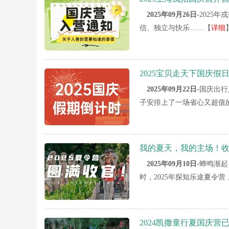
2025年09月26日-
2025
信、独立与快乐……【
详细
2025宝贝走天下国庆
2025年09月22日-
国庆出行
子安排上了一场省心又超值
我的夏天，我的主场！收
2025年09月10日-
蝉鸣渐起
时，2025年探知乐途夏令
2024凯撒童行夏国庆