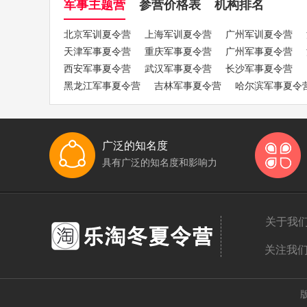
军事主题营
参营价格表
机构排名
北京军训夏令营
上海军训夏令营
广州军训夏令营
天津军事夏令营
重庆军事夏令营
广州军事夏令营
西安军事夏令营
武汉军事夏令营
长沙军事夏令营
黑龙江军事夏令营
吉林军事夏令营
哈尔滨军事夏令
广泛的知名度
具有广泛的知名度和影响力
关于我
关注我
版