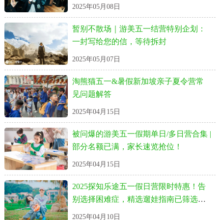
见！
2025年05月08日
暂别不散场｜游美五一结营特别企划：
一封写给您的信，等待拆封
2025年05月07日
淘熊猫五一&暑假新加坡亲子夏令营常
见问题解答
2025年04月15日
被问爆的游美五一假期单日/多日营合集 |
部分名额已满，家长速览抢位！
2025年04月15日
2025探知乐途五一假日营限时特惠！告
别选择困难症，精选遛娃指南已筛选完
毕！
2025年04月10日