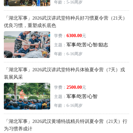
年龄：5-16周岁
「湖北军事」2026武汉讲武堂特种兵好习惯夏令营（21天）
优良习惯，重塑成长底色
6300.00
学费：
元
军事/吃苦/心智/励志
主题：
年龄：6-16周岁
「湖北军事」2026武汉讲武堂特种兵体验夏令营（7天）戎
装展风采
2500.00
学费：
元
军事/吃苦/心智
主题：
年龄：6-16周岁
「湖北军事」2026武汉黄埔特战精兵特训夏令营（21天）行
为习惯养成计