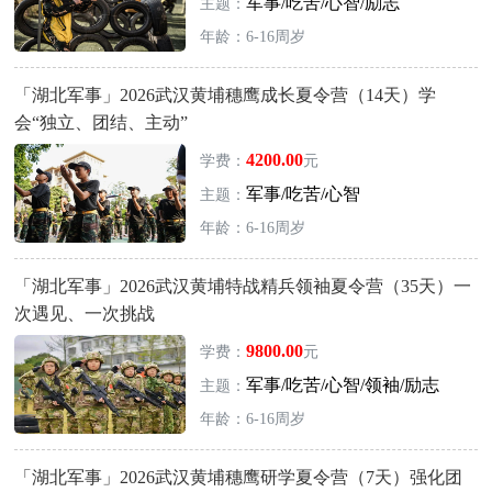
军事/吃苦/心智/励志
主题：
年龄：6-16周岁
「湖北军事」2026武汉黄埔穗鹰成长夏令营（14天）学
会“独立、团结、主动”
4200.00
学费：
元
军事/吃苦/心智
主题：
年龄：6-16周岁
「湖北军事」2026武汉黄埔特战精兵领袖夏令营（35天）一
次遇见、一次挑战
9800.00
学费：
元
军事/吃苦/心智/领袖/励志
主题：
年龄：6-16周岁
「湖北军事」2026武汉黄埔穗鹰研学夏令营（7天）强化团