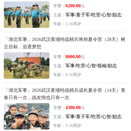
6200.00
学费：
元
军事/童子军/吃苦/心智/励志
主题：
年龄：5-16周岁
「湖北军事」2026武汉黄埔特战精兵将帅夏令营（28天）树
立目标、追逐梦想
8000.00
学费：
元
军事/吃苦/心智/领袖/励志
主题：
年龄：6-16周岁
「湖北军事」2026武汉黄埔特战精兵成长夏令营（14天）青
春只有一次，战友情也只有一次
4300.00
学费：
元
军事/童子军/吃苦/心智/励志
主题：
年龄：5-16周岁