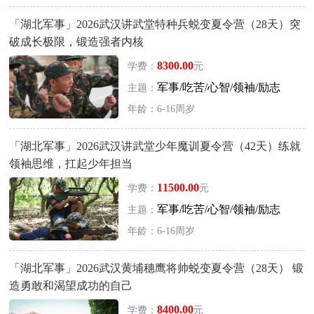
「湖北军事」2026武汉讲武堂特种兵蜕变夏令营（28天）突
破成长极限，锻造强者内核
8300.00
学费：
元
军事/吃苦/心智/领袖/励志
主题：
年龄：6-16周岁
「湖北军事」2026武汉讲武堂少年魔训夏令营（42天）练就
领袖思维，扛起少年担当
11500.00
学费：
元
军事/吃苦/心智/领袖/励志
主题：
年龄：6-16周岁
「湖北军事」2026武汉黄埔穗鹰将帅蜕变夏令营（28天） 锻
造勇敢和渴望成功的自己
8400.00
学费：
元