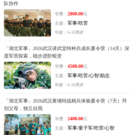
队协作
2800.00
学费：
元
军事/吃苦
主题：
年龄：6-16周岁
「湖北军事」2026武汉讲武堂特种兵成长夏令营（14天）深
度军营探索，稳步进阶蜕变
4500.00
学费：
元
军事/吃苦/心智/励志
主题：
年龄：6-16周岁
「湖北军事」2026武汉黄埔特战精兵体验夏令营（7天）拜
别父母，独立自我
2400.00
学费：
元
军事/童子军/吃苦/心智
主题：