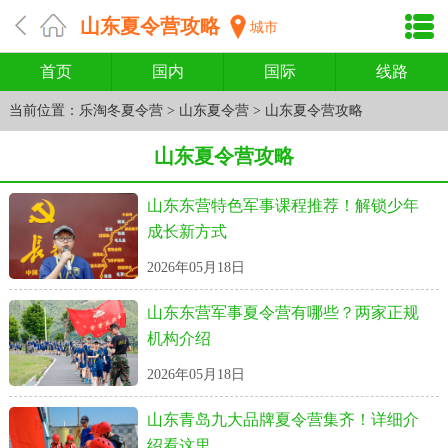
山东夏令营攻略
城市
首页
国内
国际
线路
当前位置：
乐淘冬夏令营
>
山东夏令营
>
山东夏令营攻略
山东夏令营攻略
山东东营特色军事课程推荐！解锁少年
成长新方式
2026年05月18日
山东东营军事夏令营有哪些？两家正规
机构介绍
2026年05月18日
山东青岛九大品牌夏令营集齐！详细介
绍看这里