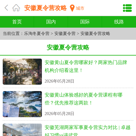
安徽夏令营攻略
城市
首页
国内
国际
线路
当前位置：
乐淘冬夏令营
>
安徽夏令营
>
安徽夏令营攻略
安徽夏令营攻略
安徽黄山夏令营哪家好？两家热门品牌
机构介绍看这里！
2026年05月28日
安徽黄山体验感好的夏令营课程有哪
些？优先推荐这两款！
2026年05月28日
安徽芜湖两家军事夏令营实力对比 | 卓越
好习惯vs讲武堂