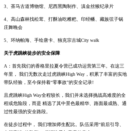
3、茶马古道博物馆、尼西黑陶制作、滇金丝猴纪录片
4、高山森林找松茸、打酥油吃糌粑、印经幡、藏族弦子锅
庄舞晚会
5、环纳帕海、手绘唐卡、独克宗古城City walk
关于虎跳峡徒步的安全保障
A：首先我们的香格里拉夏令营已成功运营第三年。在这三
年里， 我们无数次走过虎跳峡High Way，积累了丰富的实地
带队经验，至今保持着“零事故”的安全记录!
且虎跳峡High Way全程较长，我们并未选择挑战高难度的全
程或危险段，而是 精选了其中景色最精华、路面最成熟、通
过性最强的安全路段。
在徒步过程中， 我们增加师生配比。队伍采用“前后引导、