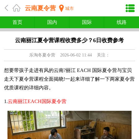
云南夏令营
城市
首页
国内
国际
线路
云南丽江夏令营课程收费多少？6日收费参考
乐淘冬夏令营
2026-06-02 11:44 关注：
想要带孩子走进有风的云南?丽江 EACH 国际夏令营与宝贝
走天下夏令营课程全面揭晓!一起来详细了解一下两家夏令营
优质课程的详细内容。
1.
云南丽江EACH国际夏令营