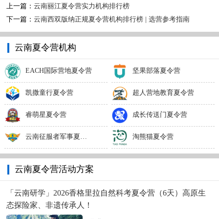
上一篇：
云南丽江夏令营实力机构排行榜
下一篇：
云南西双版纳正规夏令营机构排行榜 | 选营参考指南
云南夏令营机构
EACH国际营地夏令营
坚果部落夏令营
凯撒童行夏令营
超人营地教育夏令营
睿萌星夏令营
成长传送门夏令营
云南征服者军事夏令营
淘熊猫夏令营
云南夏令营活动方案
「云南研学」2026香格里拉自然科考夏令营（6天）高原生
态探险家、非遗传承人！