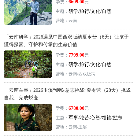
6699.00
学费：
元
研学/旅行/文化/自然
主题：
营地：云南
「云南研学」2026遇见中国西双版纳夏令营（6天）让孩子
懂得探索、守护和传承的生命价值
7799.00
学费：
元
研学/旅行/文化/自然
主题：
营地：云南/西双版纳
「云南军事」2026玉溪“钢铁意志挑战”夏令营（28天）挑战
自我、完成蜕变
6780.00
学费：
元
军事/吃苦/心智/领袖/励志
主题：
营地：云南/玉溪