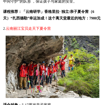
中间守护”的队形 ，保证孩子与家庭的安全。
课程推荐：「云南研学」香格里拉· 独立/亲子夏令营（6
天）“扎西德勒”幸运加成！这个离天堂最近的地方：7980元
2.
云南丽江宝贝走天下夏令营
适合对象
：5-17周岁亲子家庭