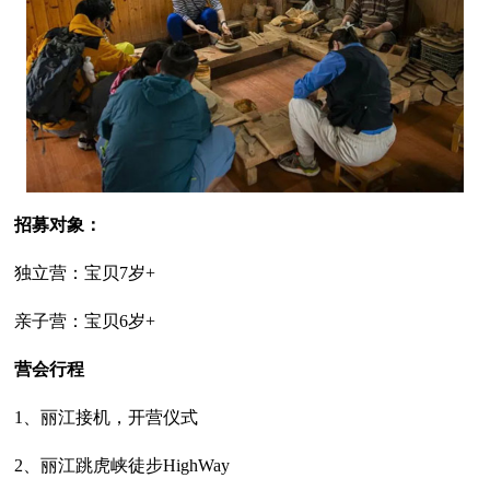
招募对象：
独立营：宝贝7岁+
亲子营：宝贝6岁+
营会行程
1、丽江接机，开营仪式
2、丽江跳虎峡徒步HighWay