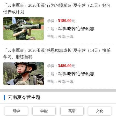
「云南军事」2026玉溪“行为习惯塑造”夏令营（21天）好习
惯养成计划
5180.00
学费：
元
军事/吃苦/心智/励志
主题：
营地：云南/玉溪
「云南军事」2026玉溪“感恩励志成长”夏令营（14天）快乐
学习、磨练自我
3480.00
学费：
元
军事/吃苦/心智/励志
主题：
营地：云南/玉溪
云南夏令营主题
研学
学能
英语
文化