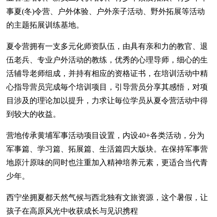
事夏(冬)令营、户外体验、户外亲子活动、野外拓展等活动
的主题拓展训练基地。
夏令营拥有一支多元化师资队伍，由具有亲和力的教官、退
伍老兵、专业户外活动的教练，优秀的心理导师，细心的生
活辅导老师组成，并持有相应的资格证书，在培训活动中精
心指导营员完成毎个培训项目，引导营员分享其感悟，对项
目涉及的理论加以提升，力求让毎位学员从夏令营活动中得
到较大的收益。
营地传承黄埔军事活动项目设置，内设40+各类活动，分为
军事篇、学习篇、拓展篇、生活篇四大版块。在保持军事营
地原汁原味的同时也注重加入精神培养元素，更适合当代青
少年。
西宁坐拥夏都天然气候与西北独有文旅资源，这个暑假，让
孩子在高原风光中收获成长与见识携程