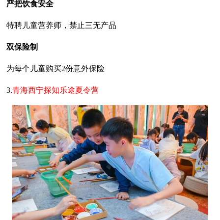
严把饮食安全
特聘儿童营养师，禁止三无产品
双保险制
为每个儿童购买2份意外保险
3.
青海西宁探知乐途夏令营