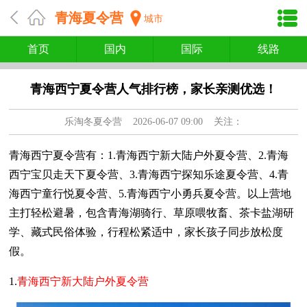
青海夏令营
城市
首页
国内
国际
线路
青海西宁夏令营人气排行榜，家长亲测优选！
乐淘冬夏令营
2026-06-07 09:00 关注：
青海西宁夏令营有：1.青海西宁新大陆户外夏令营、2.青海
西宁宝贝走天下夏令营、3.青海西宁探知乐途夏令营、4.青
海西宁童行悦夏令营、5.青海西宁小勇兵夏令营。以上营地
主打轻松避暑，包含青海湖骑行、草原喂牧畜、茶卡盐湖研
学、藏式民俗体验，行程松紧适中，家长孩子同步放松度
假。
1.
青海西宁新大陆户外夏令营