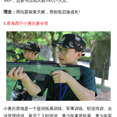
500+，总参与活动人数100万+人次。
理念：
用玩耍探索天赋，用创造启迪成长!
5.
青海西宁小勇兵夏令营
小勇兵营地是一个提供拓展训练、军事训练、职业培训、企
业管理培训、新员工入职培训、青少年素质拓展、青少年军