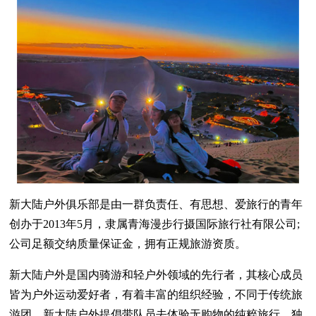
新大陆户外俱乐部是由一群负责任、有思想、爱旅行的青年
创办于2013年5月，隶属青海漫步行摄国际旅行社有限公司;
公司足额交纳质量保证金，拥有正规旅游资质。
新大陆户外是国内骑游和轻户外领域的先行者，其核心成员
皆为户外运动爱好者，有着丰富的组织经验，不同于传统旅
游团，新大陆户外提倡带队员去体验无购物的纯粹旅行，独