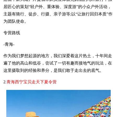
居匠心的策划“轻户外、重体验、深度游”的小众户外活动，
主题有骑行、徒步、行摄、亲子游等;以“让旅行回归本质”作
为团队使命。
专营路线
-青海-
作为我们梦想起源的地方，我们深爱着这片热土，十年间走
遍了他的高山和低谷，尝试了一切有趣而接地气的玩法，在
这里摄取到的经验和养分，是我们敢于走出去的底气。
2.
青海西宁宝贝走天下夏令营