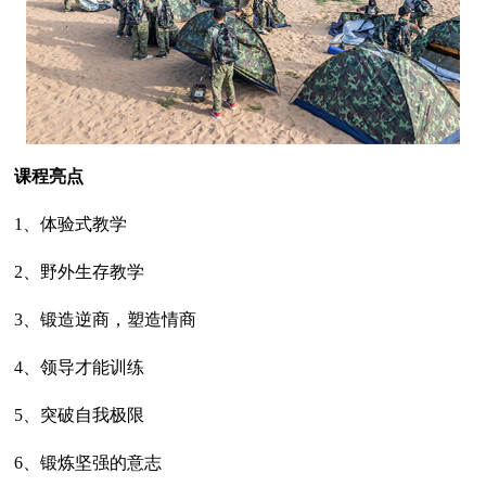
课程亮点
1、体验式教学
2、野外生存教学
3、锻造逆商，塑造情商
4、领导才能训练
5、突破自我极限
6、锻炼坚强的意志