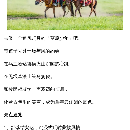
去做一个追风赶月的「草原少年」吧!
带孩子去赴一场与风的约会，
在乌兰哈达摸摸火山沉睡的心跳，
在无垠草浪上策马扬鞭。
和牧民叔叔学一声豪迈的长调，
让蒙古包里的笑声，成为童年最辽阔的底色。
亮点速览
1、部落结安达，沉浸式玩转蒙族风情