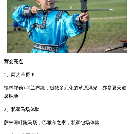
营会亮点
1、两大草原IP
锡林郭勒+乌兰布统，极致多元化的草原风光，亦是夏天避
暑胜地
2、私家马场体验
萨林河畔跑马场，巴雅尔之家，私家包场体验