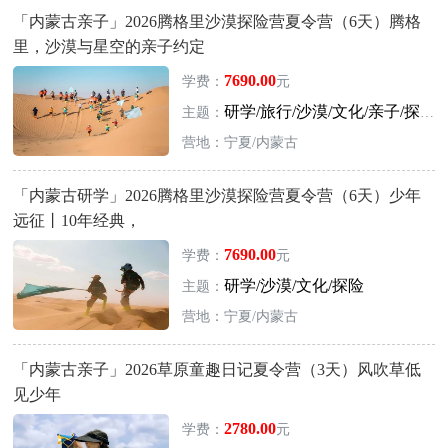
「内蒙古亲子」2026腾格里沙漠探险营夏令营（6天）腾格
里，沙漠与星空的亲子约定
7690.00
学费：
元
研学/旅行/沙漠/文化/亲子/探险
主题：
营地：宁夏/内蒙古
「内蒙古研学」2026腾格里沙漠探险营夏令营（6天）少年
远征丨10年经典，
7690.00
学费：
元
研学/沙漠/文化/探险
主题：
营地：宁夏/内蒙古
「内蒙古亲子」2026草原童趣日记夏令营（3天）风吹草低
见少年
2780.00
学费：
元