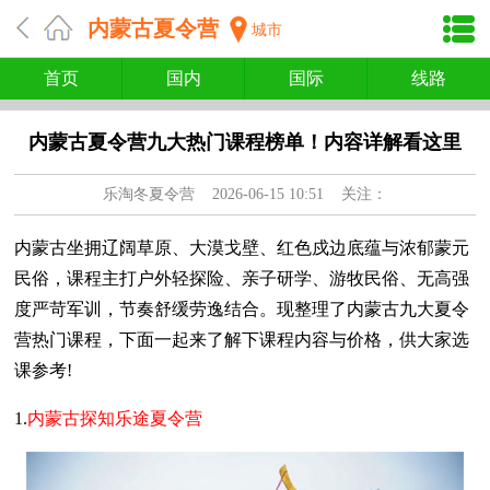
内蒙古夏令营
城市
首页
国内
国际
线路
内蒙古夏令营九大热门课程榜单！内容详解看这里
乐淘冬夏令营
2026-06-15 10:51 关注：
内蒙古坐拥辽阔草原、大漠戈壁、红色戍边底蕴与浓郁蒙元
民俗，课程主打户外轻探险、亲子研学、游牧民俗、无高强
度严苛军训，节奏舒缓劳逸结合。现整理了内蒙古九大夏令
营热门课程，下面一起来了解下课程内容与价格，供大家选
课参考!
1.
内蒙古探知乐途夏令营