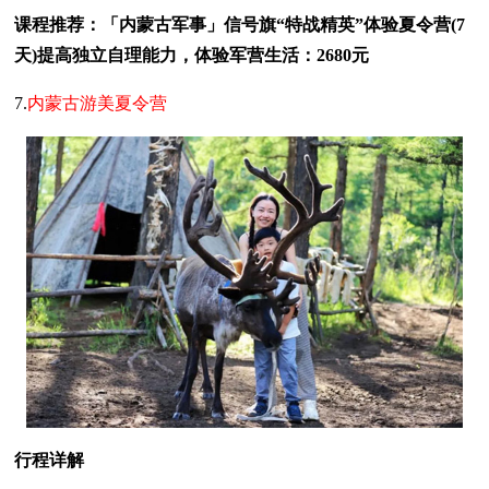
课程推荐：「内蒙古军事」信号旗“特战精英”体验夏令营(7
天)提高独立自理能力，体验军营生活：2680元
7.
内蒙古游美夏令营
行程详解