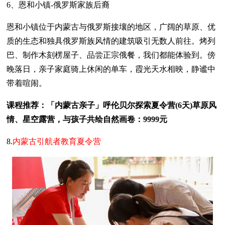
6、恩和小镇-俄罗斯家族后裔
恩和小镇位于内蒙古与俄罗斯接壤的地区，广阔的草原、优
质的生态和独具俄罗斯族风情的建筑吸引无数人前往。烤列
巴、制作木刻楞屋子、品尝正宗俄餐，我们都能体验到。傍
晚落日，亲子家庭骑上休闲的单车，霞光天水相映，静谧中
带着喧闹。
课程推荐：「内蒙古亲子」呼伦贝尔探索夏令营(6天)草原风
情、星空露营，与孩子共绘自然画卷：9999元
8.
内蒙古引航者教育夏令营