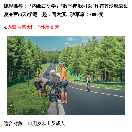
课程推荐：「内蒙古研学」“我坚持 我可以”库布齐沙漠成长
夏令营(6天)学霸一起，闯大漠、驰草原：7800元
9.
内蒙古新大陆户外夏令营
适合对象：12周岁以上及成人