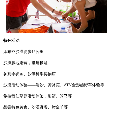
特色活动
库布齐沙漠徒步15公里
沙漠腹地露营，搭建帐篷
参观伞驼园、沙漠科学博物馆
沙漠活动体验——滑沙、骑骆驼、ATV全形越野车体验等
希拉穆仁草原活动体验，射箭、骑马等
品尝特色美食、沙漠野餐、烤全羊等