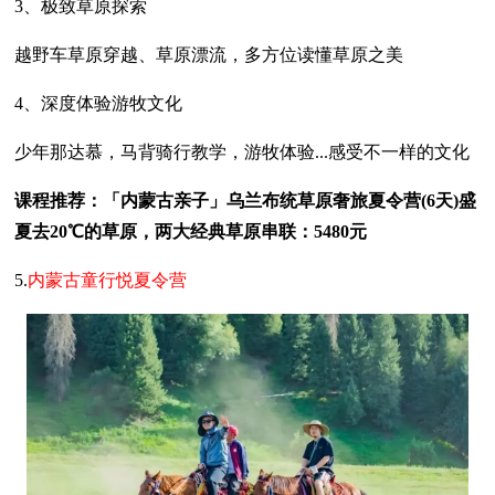
3、极致草原探索
越野车草原穿越、草原漂流，多方位读懂草原之美
4、深度体验游牧文化
少年那达慕，马背骑行教学，游牧体验...感受不一样的文化
课程推荐：「内蒙古亲子」乌兰布统草原奢旅夏令营(6天)盛
夏去20℃的草原，两大经典草原串联：5480元
5.
内蒙古童行悦夏令营