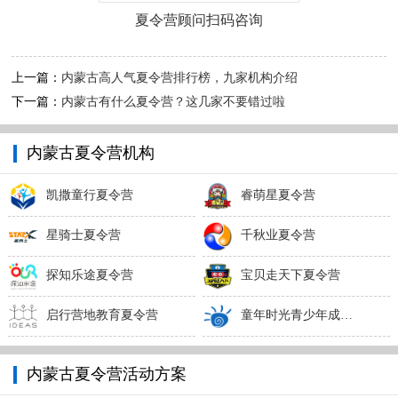
夏令营顾问扫码咨询
上一篇：
内蒙古高人气夏令营排行榜，九家机构介绍
下一篇：
内蒙古有什么夏令营？这几家不要错过啦
内蒙古夏令营机构
凯撒童行夏令营
睿萌星夏令营
星骑士夏令营
千秋业夏令营
探知乐途夏令营
宝贝走天下夏令营
启行营地教育夏令营
童年时光青少年成长夏令营
内蒙古夏令营活动方案