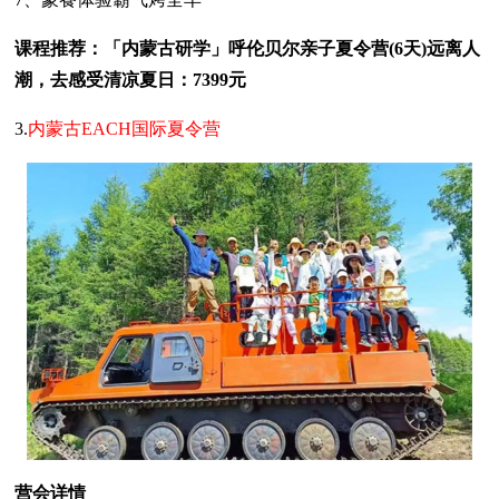
课程推荐：「内蒙古研学」呼伦贝尔亲子夏令营(6天)远离人
潮，去感受清凉夏日：7399元
3.
内蒙古EACH国际夏令营
营会详情