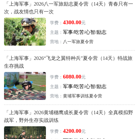
「上海军事」2026八一军旅励志夏令营（14天）青春只有一
次，战友情也只有一次
4300.00
学费：
元
军事/吃苦/心智/励志
主题：
营地：
八一军旅夏令营
「上海军事」2026“飞龙之翼特种兵”夏令营（14天）特战旅
生存挑战
6080.00
学费：
元
军事/吃苦/心智/励志
主题：
营地：
黄埔军事训练夏令营
「上海军事」2026黄埔穗鹰成长夏令营（14天）全真模拟野
战军，野外生存实战训练
4200.00
学费：
元