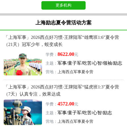
更多机构
上海励志夏令营活动方案
「上海军事」2026西点好习惯·王牌陆军“雄鹰班1:6”夏令营
（21天）冠军少年，蜕变成长
8622.00
学费：
元
军事/童子军/吃苦/心智/领袖/励志
主题：
营地：
上海西点军事夏令营
「上海军事」2026西点好习惯·王牌陆军“猛虎班1:3”夏令营
（7天）认真专注，效果达成
4572.00
学费：
元
军事/童子军/吃苦/心智/励志
主题：
营地：
上海西点军事夏令营