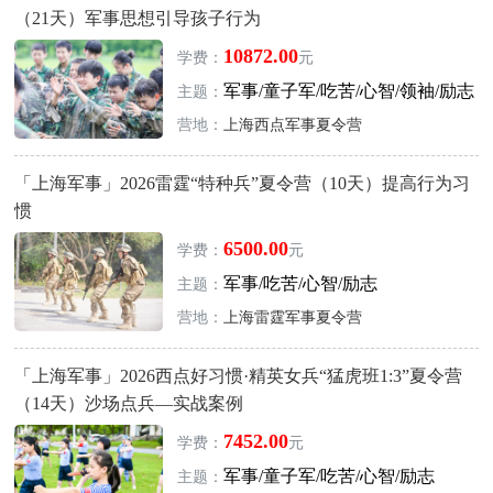
（21天）军事思想引导孩子行为
10872.00
学费：
元
军事/童子军/吃苦/心智/领袖/励志
主题：
营地：
上海西点军事夏令营
「上海军事」2026雷霆“特种兵”夏令营（10天）提高行为习
惯
6500.00
学费：
元
军事/吃苦/心智/励志
主题：
营地：
上海雷霆军事夏令营
「上海军事」2026西点好习惯·精英女兵“猛虎班1:3”夏令营
（14天）沙场点兵—实战案例
7452.00
学费：
元
军事/童子军/吃苦/心智/励志
主题：