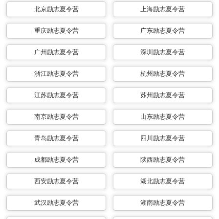
北京励志夏令营
上海励志夏令营
重庆励志夏令营
广东励志夏令营
广州励志夏令营
深圳励志夏令营
浙江励志夏令营
杭州励志夏令营
江苏励志夏令营
苏州励志夏令营
南京励志夏令营
山东励志夏令营
青岛励志夏令营
四川励志夏令营
成都励志夏令营
陕西励志夏令营
西安励志夏令营
湖北励志夏令营
武汉励志夏令营
湖南励志夏令营