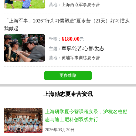
营地：
上海西点军事夏令营
「上海军事」2026“行为习惯塑造”夏令营（21天）好习惯从
我做起
6180.00
学费：
元
军事/吃苦/心智/励志
主题：
营地：
黄埔军事训练夏令营
更多线路
上海励志夏令营资讯
上海研学夏令营课程实录，沪杭名校励
志与迪士尼科创双线并行
2026年03月20日