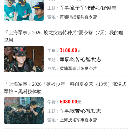
军事/童子军/吃苦/心智/励志
主题：
营地：
黄埔特战精兵夏令营
「上海军事」2026“蛟龙突击特种兵”夏令营（7天）我的魔
鬼周
3180.00
学费：
元
军事/吃苦/心智/励志
主题：
营地：
黄埔军事训练夏令营
「上海军事」2026「硬核少年」科创夏令营（13天）沉浸式
军旅 + 黑科技体验
6080.00
学费：
元
军事/吃苦/心智/励志
主题：
营地：
上海戎拓军事夏令营