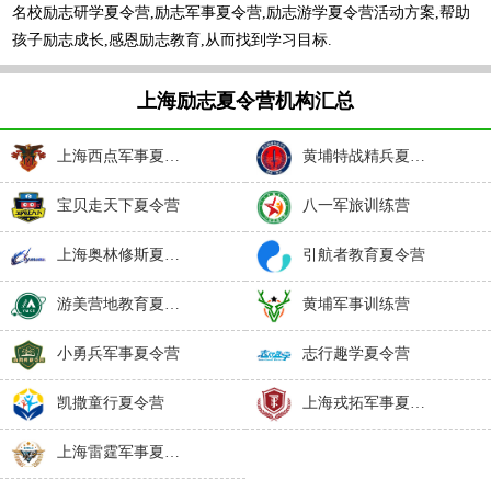
名校励志研学夏令营,励志军事夏令营,励志游学夏令营活动方案,帮助
孩子励志成长,感恩励志教育,从而找到学习目标.
上海励志夏令营机构汇总
上海西点军事夏令营
黄埔特战精兵夏令营
宝贝走天下夏令营
八一军旅训练营
上海奥林修斯夏令营
引航者教育夏令营
游美营地教育夏令营
黄埔军事训练营
小勇兵军事夏令营
志行趣学夏令营
凯撒童行夏令营
上海戎拓军事夏令营
上海雷霆军事夏令营