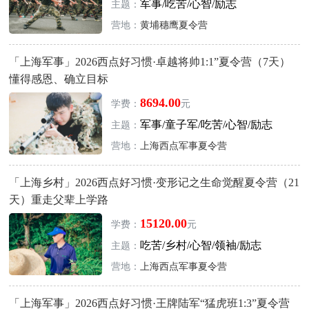
军事/吃苦/心智/励志
主题：
营地：
黄埔穗鹰夏令营
「上海军事」2026西点好习惯·卓越将帅1:1”夏令营（7天）
懂得感恩、确立目标
8694.00
学费：
元
军事/童子军/吃苦/心智/励志
主题：
营地：
上海西点军事夏令营
「上海乡村」2026西点好习惯·变形记之生命觉醒夏令营（21
天）重走父辈上学路
15120.00
学费：
元
吃苦/乡村/心智/领袖/励志
主题：
营地：
上海西点军事夏令营
「上海军事」2026西点好习惯·王牌陆军“猛虎班1:3”夏令营