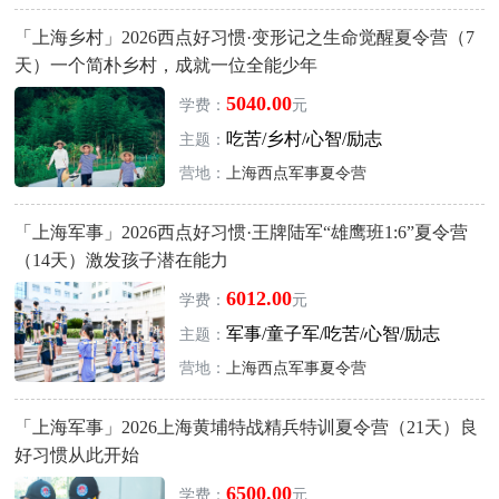
「上海乡村」2026西点好习惯·变形记之生命觉醒夏令营（7
天）一个简朴乡村，成就一位全能少年
5040.00
学费：
元
吃苦/乡村/心智/励志
主题：
营地：
上海西点军事夏令营
「上海军事」2026西点好习惯·王牌陆军“雄鹰班1:6”夏令营
（14天）激发孩子潜在能力
6012.00
学费：
元
军事/童子军/吃苦/心智/励志
主题：
营地：
上海西点军事夏令营
「上海军事」2026上海黄埔特战精兵特训夏令营（21天）良
好习惯从此开始
6500.00
学费：
元