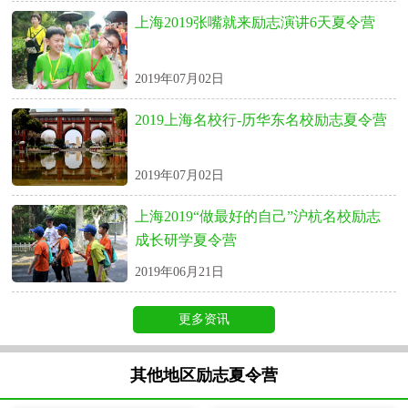
上海2019张嘴就来励志演讲6天夏令营
2019年07月02日
2019上海名校行-历华东名校励志夏令营
2019年07月02日
上海2019“做最好的自己”沪杭名校励志
成长研学夏令营
2019年06月21日
更多资讯
其他地区励志夏令营