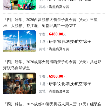
营地：
淘熊猫夏令营
「四川研学」2026西昌熊猫火箭亲子夏令营（6天）三星
堆、大熊猫、都江堰、蜀都经典IP一键GET
6480.00
学费：
元
研学/旅行/科技/航空/亲子
主题：
营地：
淘熊猫夏令营
「四川研学」2026成都火箭熊猫亲子冬令营（6天）共赴邛
海观鸟自然课堂
6980.00
学费：
元
研学/文化/科技/航空/亲子
主题：
营地：
淘熊猫夏令营
「四川科技」2025成都AI聊天机器人周末营（1天）组装自