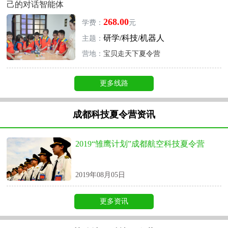
己的对话智能体
268.00
学费：
元
研学/科技/机器人
主题：
营地：
宝贝走天下夏令营
更多线路
成都科技夏令营资讯
2019“雏鹰计划”成都航空科技夏令营
2019年08月05日
更多资讯