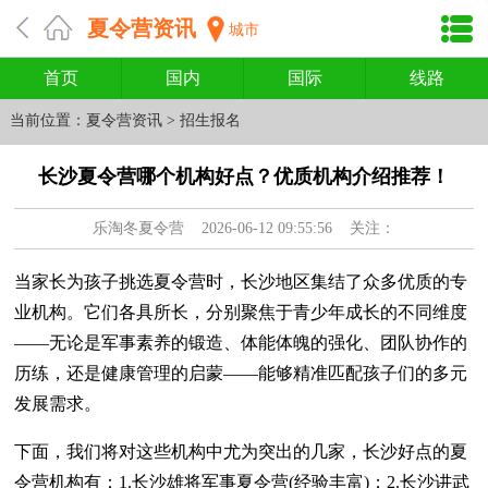
夏令营资讯
城市
首页
国内
国际
线路
当前位置：
夏令营资讯
>
招生报名
长沙夏令营哪个机构好点？优质机构介绍推荐！
乐淘冬夏令营
2026-06-12 09:55:56 关注：
当家长为孩子挑选夏令营时，长沙地区集结了众多优质的专
业机构。它们各具所长，分别聚焦于青少年成长的不同维度
——无论是军事素养的锻造、体能体魄的强化、团队协作的
历练，还是健康管理的启蒙——能够精准匹配孩子们的多元
发展需求。
下面，我们将对这些机构中尤为突出的几家，长沙好点的夏
令营机构有：1.长沙雄将军事夏令营(经验丰富)；2.长沙讲武