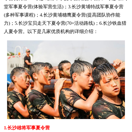
堂军事夏令营(体验军营生活)；3.长沙黄埔特战军事夏令营
(多种军事课程)；4.长沙黄埔穗鹰夏令营(提高团队协作能
力)；5.长沙宝贝走天下夏令营(70+活动路线)；6.长沙铁血猎
人夏令营。以下是几家优质机构的详细介绍：
1.长沙雄将军事夏令营