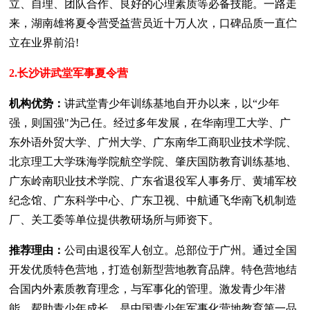
立、自理、团队合作、良好的心理素质等必备技能。一路走
来，湖南雄将夏令营受益营员近十万人次，口碑品质一直伫
立在业界前沿!
2.长沙讲武堂军事夏令营
机构优势：
讲武堂青少年训练基地自开办以来，以“少年
强，则国强"为己任。经过多年发展，在华南理工大学、广
东外语外贸大学、广州大学、广东南华工商职业技术学院、
北京理工大学珠海学院航空学院、肇庆国防教育训练基地、
广东岭南职业技术学院、广东省退役军人事务厅、黄埔军校
纪念馆、广东科学中心、广东卫视、中航通飞华南飞机制造
厂、关工委等单位提供教研场所与师资下。
推荐理由：
公司由退役军人创立。总部位于广州。通过全国
开发优质特色营地，打造创新型营地教育品牌。特色营地结
合国内外素质教育理念，与军事化的管理。激发青少年潜
能，帮助青少年成长。是中国青少年军事化营地教育第一品