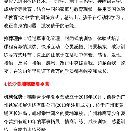
界较先进的教练技术、心理学、亲子关系学、神经语言学、
成功学等教育，结合中国的家庭与教育现状，采用英国体验
式教育“动中学”的训练方式，总结出让孩子在行动和学习，
改正自身的问题，激发孩子的潜能。
推荐理由：
通过军事化管理、封闭式的训练、体验式培训，
课程有激情演讲、快乐互动、心灵感悟、情景模拟、破冰训
练等方式环节，真正的让孩子在活动中体验、感悟、发现、
接触、反省、接触、感恩、改正中突破自我、超越自我、蜕
变，在这14年里见证了数万的学员都有蜕变和成长。
4.长沙黄埔穗鹰夏令营
机构优势：
穗鹰青少年夏令营成立于2016年10月，前身为广
州铁军拓展训练有限公司(2013年注册成立)，位于广州市黄
埔区长洲岛，毗邻举世闻名的黄埔军校。广州穗鹰青少年夏
令营拥有近10年的军事拓展、情商训练、成长训练、感恩训
练、意志力训练经验。