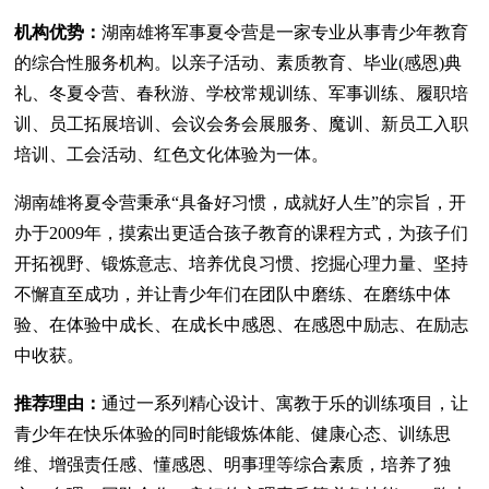
机构优势：
湖南雄将军事夏令营是一家专业从事青少年教育
的综合性服务机构。以亲子活动、素质教育、毕业(感恩)典
礼、冬夏令营、春秋游、学校常规训练、军事训练、履职培
训、员工拓展培训、会议会务会展服务、魔训、新员工入职
培训、工会活动、红色文化体验为一体。
湖南雄将夏令营秉承“具备好习惯，成就好人生”的宗旨，开
办于2009年，摸索出更适合孩子教育的课程方式，为孩子们
开拓视野、锻炼意志、培养优良习惯、挖掘心理力量、坚持
不懈直至成功，并让青少年们在团队中磨练、在磨练中体
验、在体验中成长、在成长中感恩、在感恩中励志、在励志
中收获。
推荐理由：
通过一系列精心设计、寓教于乐的训练项目，让
青少年在快乐体验的同时能锻炼体能、健康心态、训练思
维、增强责任感、懂感恩、明事理等综合素质，培养了独