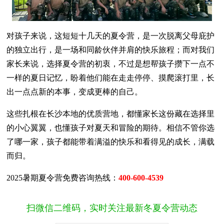
对孩子来说，这短短十几天的夏令营，是一次脱离父母庇护
的独立出行，是一场和同龄伙伴并肩的快乐旅程；而对我们
家长来说，选择夏令营的初衷，不过是想帮孩子攒下一点不
一样的夏日记忆，盼着他们能在走走停停、摸爬滚打里，长
出一点点新的本事，变成更棒的自己。
这些扎根在长沙本地的优质营地，都懂家长这份藏在选择里
的小心翼翼，也懂孩子对夏天和冒险的期待。相信不管你选
了哪一家，孩子都能带着满溢的快乐和看得见的成长，满载
而归。
2025暑期夏令营免费咨询热线：
400-600-4539
扫微信二维码，实时关注最新冬夏令营动态