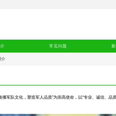
简介
常见问题
新
简介
传播军队文化，塑造军人品质”为崇高使命，以“专业、诚信、品