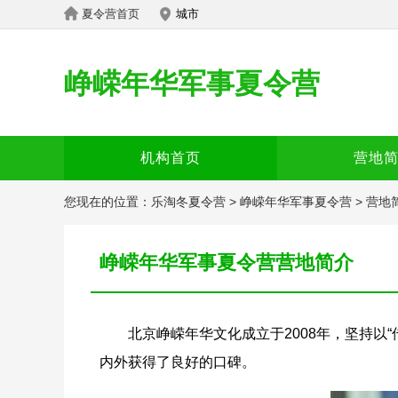
夏令营首页
城市
峥嵘年华军事夏令营
机构首页
营地
您现在的位置：
乐淘冬夏令营
>
峥嵘年华军事夏令营
>
营地
峥嵘年华军事夏令营营地简介
北京峥嵘年华文化成立于2008年，坚持以“
内外获得了良好的口碑。