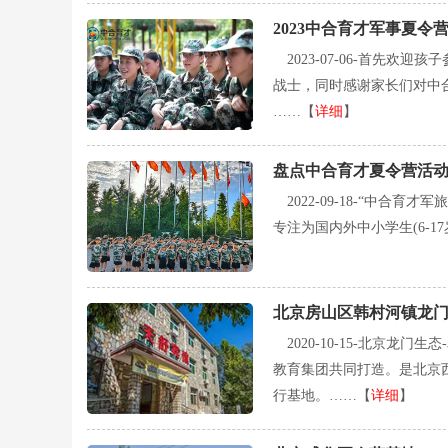
2023中合育才军事夏令
2023-07-06-
首先欢迎孩子
战士，同时感谢家长们对中
……【
详细
】
盘点中合育才夏令营活
2022-09-18-
“中合育才军
专注为国内外中小学生(6-
北京房山区韩村河镇龙门
2020-10-15-
北京龙门生态
教育集团共同打造。是北京
行基地。……【
详细
】