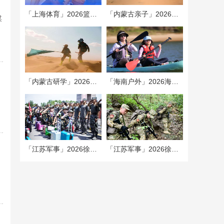
「上海体育」2026篮球走训夏令营（5/
「内蒙古亲子」2026腾格里沙漠探险
谋
「内蒙古研学」2026腾格里沙漠探险
「海南户外」2026海岛冒险之旅夏令
「江苏军事」2026徐州“最强兵王蜕
「江苏军事」2026徐州“利刃出鞘特