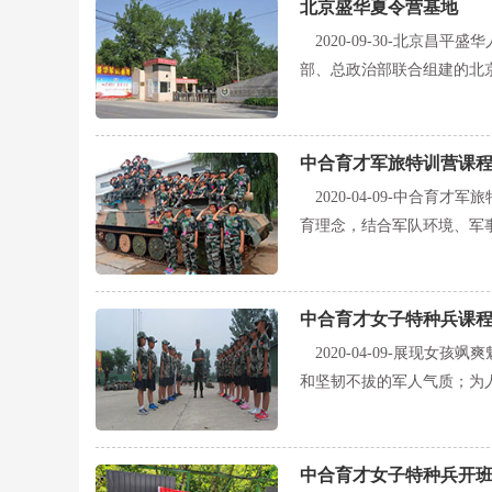
北京盛华夏令营基地
2020-09-30-
北京昌平盛华
部、总政治部联合组建的北
中合育才军旅特训营课
2020-04-09-
中合育才军旅
育理念，结合军队环境、军
中合育才女子特种兵课
2020-04-09-
展现女孩飒爽
和坚韧不拔的军人气质；为
中合育才女子特种兵开