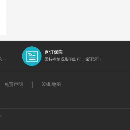
退订保障
第一
因特殊情况影响出行，保证退订
免责声明
XML地图
-1
。