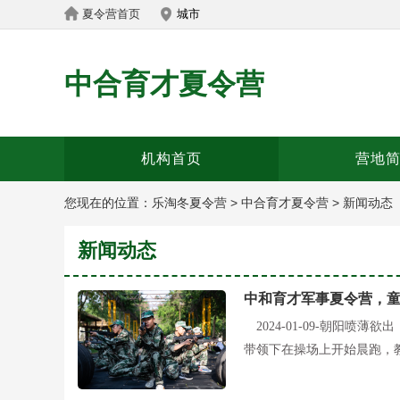
夏令营首页
城市
中合育才夏令营
机构首页
营地
您现在的位置：
乐淘冬夏令营
>
中合育才夏令营
>
新闻动态
新闻动态
中和育才军事夏令营，
2024-01-09-
朝阳喷薄欲出
带领下在操场上开始晨跑，