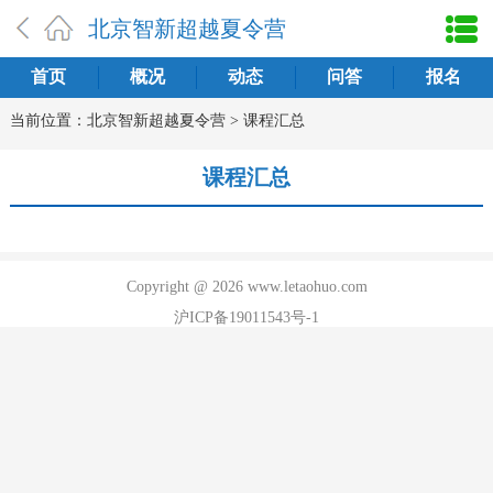
北京智新超越夏令营
首页
概况
动态
问答
报名
当前位置：
北京智新超越夏令营
>
课程汇总
课程汇总
Copyright @ 2026 www.letaohuo.com
沪ICP备19011543号-1