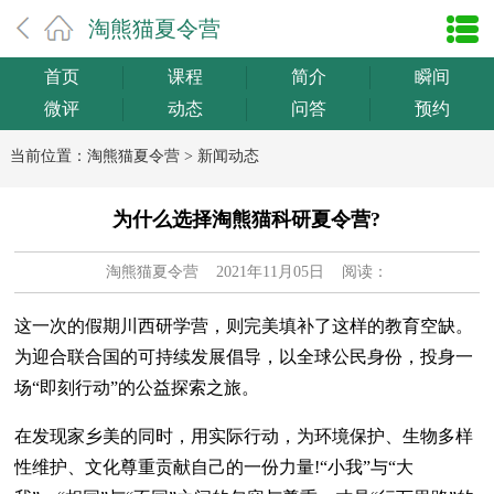
淘熊猫夏令营
首页
课程
简介
瞬间
微评
动态
问答
预约
当前位置：
淘熊猫夏令营
>
新闻动态
为什么选择淘熊猫科研夏令营?
淘熊猫夏令营
2021年11月05日 阅读：
这一次的假期川西研学营，则完美填补了这样的教育空缺。
为迎合联合国的可持续发展倡导，以全球公民身份，投身一
场“即刻行动”的公益探索之旅。
在发现家乡美的同时，用实际行动，为环境保护、生物多样
性维护、文化尊重贡献自己的一份力量!“小我”与“大