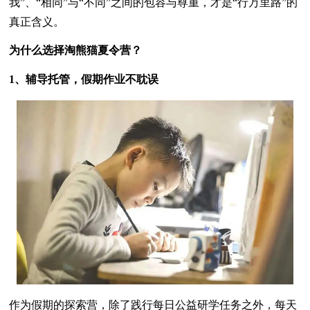
我”、“相同”与“不同”之间的包容与尊重，才是“行万里路”的
真正含义。
为什么选择淘熊猫夏令营？
1、辅导托管，假期作业不耽误
作为假期的探索营，除了践行每日公益研学任务之外，每天