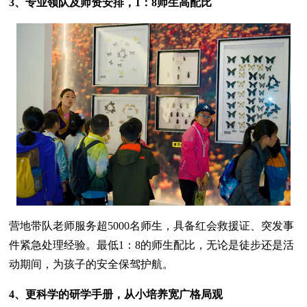
3、专业领队及师资安排，1：8师生高配比
营地带队老师服务超5000名师生，具备红会救援证、突发事
件紧急处理经验。最低1：8的师生配比，无论是徒步还是活
动期间，为孩子的安全保驾护航。
4、更科学的研学手册，从小培养宽广格局观