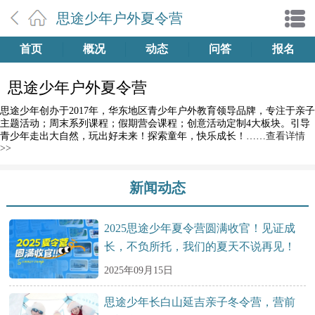
思途少年户外夏令营
首页
概况
动态
问答
报名
思途少年户外夏令营
思途少年创办于2017年，华东地区青少年户外教育领导品牌，专注于亲子
主题活动；周末系列课程；假期营会课程；创意活动定制4大板块。引导
青少年走出大自然，玩出好未来！探索童年，快乐成长！……
查看详情
>>
新闻动态
2025思途少年夏令营圆满收官！见证成
长，不负所托，我们的夏天不说再见！
2025年09月15日
思途少年长白山延吉亲子冬令营，营前