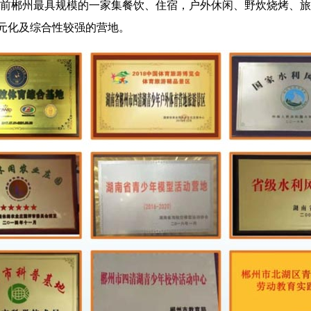
前郴州最具规模的一家集餐饮、住宿，户外休闲、野炊烧烤、旅
多元化及综合性较强的营地。