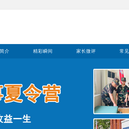
简介
精彩瞬间
家长微评
常