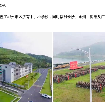
课程。
，覆盖了郴州市区所有中、小学校，同时辐射长沙、永州、衡阳及