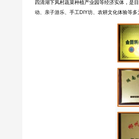
四清湖下凤村蔬菜种植产业园等经济实体，是目
动、亲子游乐、手工DIY坊、农耕文化体验等