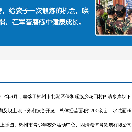
12年9月，座落于郴州市北湖区保和瑶族乡花园村四清水库坝下
湖及坝上坝下分期综合开发，总体经营面积5200余亩，水域面积2
上乐园、郴州市青少年校外活动中心、四清湖体育拓展有限公司