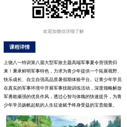
欢迎加微信详细了解
课程详情
上饶八一特训第八届大型军旅主题高端军事夏令营强势归
来！秉承鲜明军事特色，力求为青少年提供一个拓展视野、
快乐成长、自立自强高品质暑假期体验平台。让青少年学员
在真实的军事环境中开展军事技能训练活动，深度领略解放
军勇敢顽强的优良作风，透过心智与体魄的快速提升，为青
少年学员扬帆起航的人生征途赋予终身受益的宝贵能量。