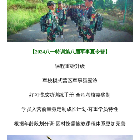
【2024八一特训第八届军事夏令营】
课程重磅升级
军校模式营区军事氛围浓
好习惯成功训练手册·全程考核嘉奖制
学员入营前量身定制成长计划·尊重学员特性
根据年龄段划分班·因材按需施教课程体系更加完善