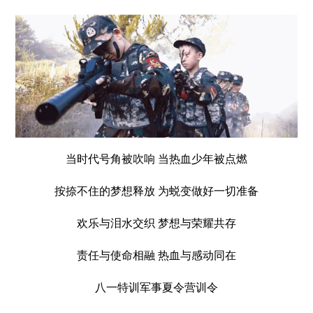
当时代号角被吹响 当热血少年被点燃
按捺不住的梦想释放 为蜕变做好一切准备
欢乐与泪水交织 梦想与荣耀共存
责任与使命相融 热血与感动同在
八一特训军事夏令营训令