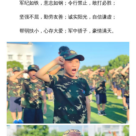
军纪如铁，意志如钢；令行禁止，敢打必胜；
坚强不屈，勤劳友善；诚实阳光，自信谦虚；
帮弱扶小，心存大爱；军中骄子，豪情满天。