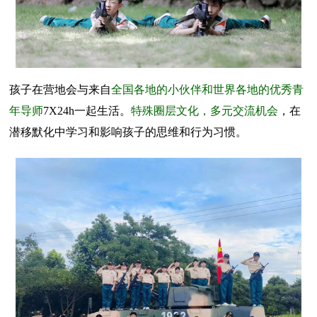
孩子在营地会与来自
全国各地的小伙伴和世界各地的优秀青
年导师
7X24h一起生活。
特殊圈层文化，多元交流机会
，在
潜移默化中学习和影响孩子的思维和行为习惯。