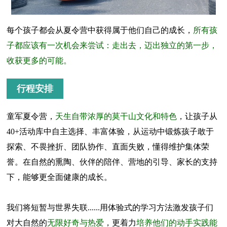
每个孩子都会从夏令营中获得属于他们自己的成长，
所有孩
子都应该有一次机会来尝试：走出去，迈出独立的第一步，
收获更多的可能。
行程安排
童军夏令营，
天生自带浓厚的莫干山文化和特色
，让孩子从
40+活动库中自主选择、丰富体验，从运动中锻炼孩子敢于
探索、不畏挫折、团队协作、直面失败，懂得维护集体荣
誉。在自然的熏陶、伙伴的陪伴、营地的引导、家长的支持
下，能够更全面健康的成长。
我们将短暂与世界失联......用体验式的学习方法激发孩子们
对大自然的
无限好奇与热爱
，更着力
培养他们的动手实践能