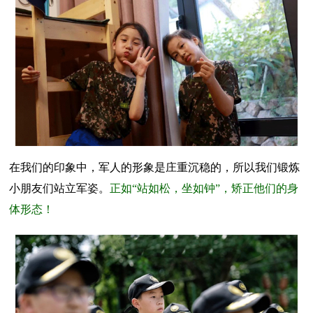
在我们的印象中，军人的形象是庄重沉稳的，所以我们锻炼
小朋友们站立军姿。
正如“站如松，坐如钟”，矫正他们的身
体形态！