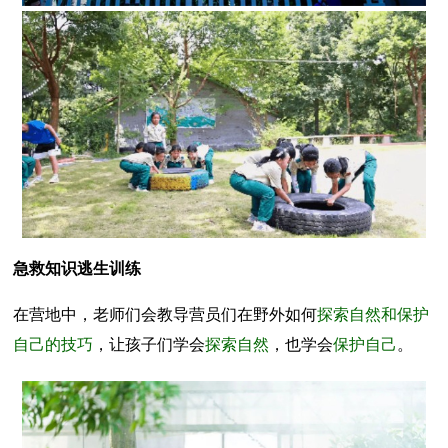
急救知识逃生训练
在营地中，老师们会教导营员们在野外如何
探索自然和保护
自己的技巧
，让孩子们学会
探索自然
，也学会
保护自己
。