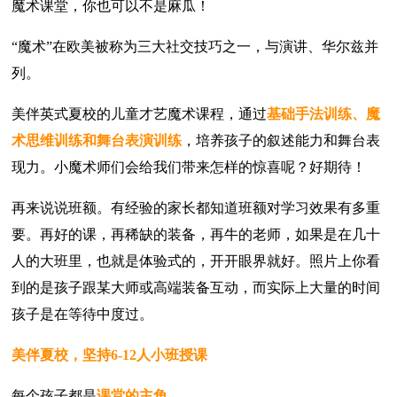
魔术课堂，你也可以不是麻瓜！
“魔术”在欧美被称为三大社交技巧之一，与演讲、华尔兹并
列。
美伴英式夏校的儿童才艺魔术课程，通过
基础手法训练、魔
术思维训练和舞台表演训练
，培养孩子的叙述能力和舞台表
现力。小魔术师们会给我们带来怎样的惊喜呢？好期待！
再来说说班额。有经验的家长都知道班额对学习效果有多重
要。再好的课，再稀缺的装备，再牛的老师，如果是在几十
人的大班里，也就是体验式的，开开眼界就好。照片上你看
到的是孩子跟某大师或高端装备互动，而实际上大量的时间
孩子是在等待中度过。
美伴夏校，坚持6-12人小班授课
每个孩子都是
课堂的主角