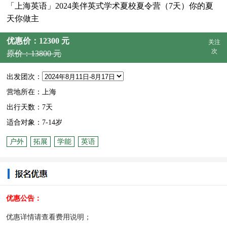
「上海英语」2024美伴英式学术夏校夏令营（7天）你的夏
天你做主
优惠价：12300 元
关注
次
原价：13800 元
出发团次：
营地所在：上海
出行天数：7天
适合对象：7-14岁
户外
拓展
学能
英语
优惠公告：
优惠详情请查看费用说明；