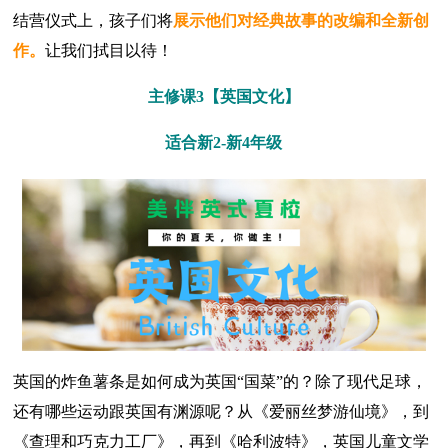
结营仪式上，孩子们将
展示他们对经典故事的改编和全新创
作。
让我们拭目以待！
主修课3【英国文化】
适合新2-新4年级
英国的炸鱼薯条是如何成为英国“国菜”的？除了现代足球，
还有哪些运动跟英国有渊源呢？从《爱丽丝梦游仙境》，到
《查理和巧克力工厂》，再到《哈利波特》，英国儿童文学