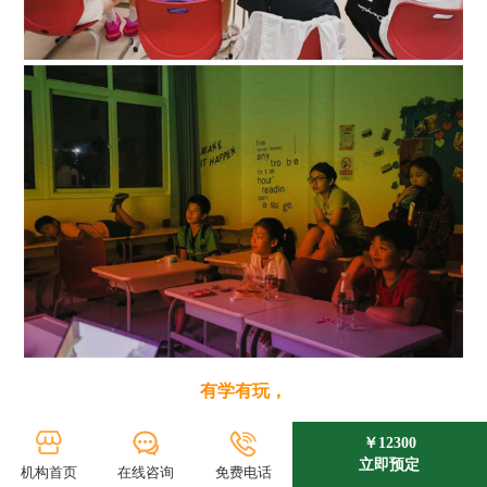
有学有玩，
超FUN的英式夏校，
￥12300
立即预定
机构首页
在线咨询
免费电话