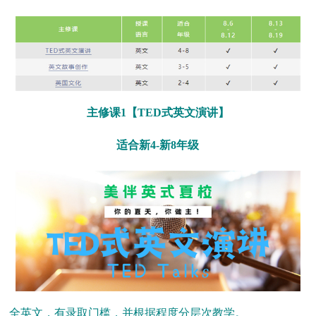
主修课1【TED式英文演讲】
适合新4-新8年级
全英文，有录取门槛，并根据程度分层次教学。