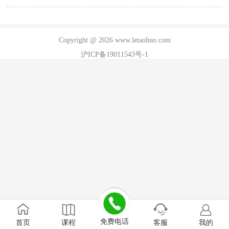
Copyright @ 2026 www.letaohuo.com
沪ICP备19011543号-1
免费电话
首页
课程
客服
我的