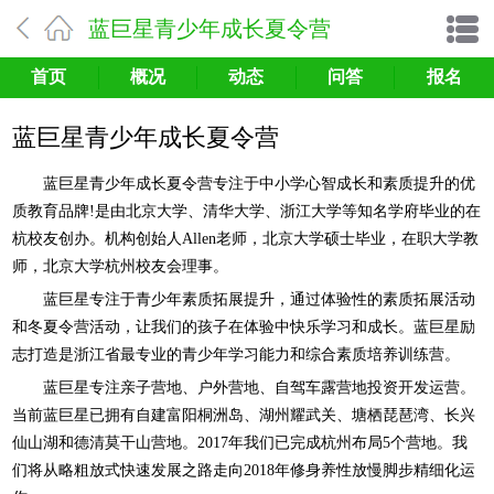
蓝巨星青少年成长夏令营
首页
概况
动态
问答
报名
蓝巨星青少年成长夏令营
蓝巨星青少年成长夏令营专注于中小学心智成长和素质提升的优
质教育品牌!是由北京大学、清华大学、浙江大学等知名学府毕业的在
杭校友创办。机构创始人Allen老师，北京大学硕士毕业，在职大学教
师，北京大学杭州校友会理事。
蓝巨星专注于青少年素质拓展提升，通过体验性的素质拓展活动
和冬夏令营活动，让我们的孩子在体验中快乐学习和成长。蓝巨星励
志打造是浙江省最专业的青少年学习能力和综合素质培养训练营。
蓝巨星专注亲子营地、户外营地、自驾车露营地投资开发运营。
当前蓝巨星已拥有自建富阳桐洲岛、湖州耀武关、塘栖琵琶湾、长兴
仙山湖和德清莫干山营地。2017年我们已完成杭州布局5个营地。我
们将从略粗放式快速发展之路走向2018年修身养性放慢脚步精细化运