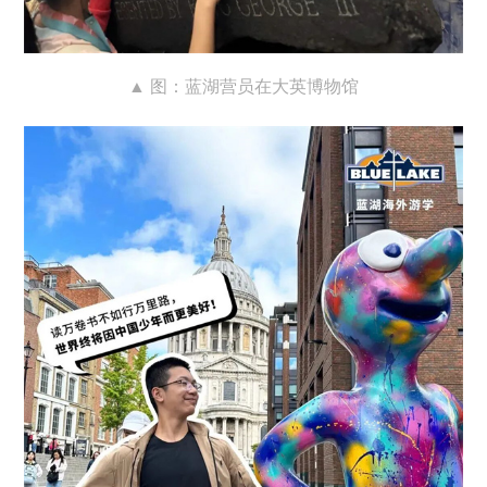
▲ 图：蓝湖营员在大英博物馆