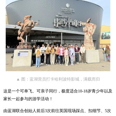
▲ 图：蓝湖营员打卡哈利波特影城，满载而归
这是一个可单飞、可亲子同行，极度适合10-18岁青少年以及
家长一起参与的游学活动！
由蓝湖联合创始人前后3次前往英国现场踩点、扣细节、5次