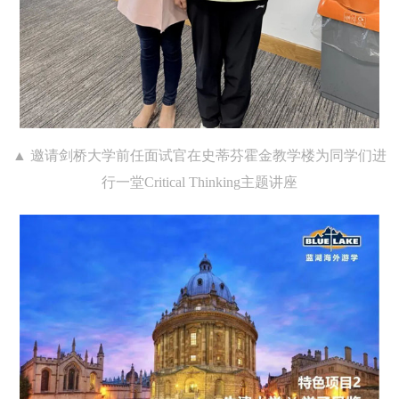
▲ 邀请剑桥大学前任面试官在史蒂芬霍金教学楼为同学们进
行一堂Critical Thinking主题讲座