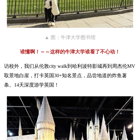
▲ 图：牛津大学图书馆
谁懂啊！～～这样的牛津大学谁看了不心动！
访校外，我们从伦敦city walk到哈利波特影城再到周杰伦MV
取景地白崖，打卡英国30+知名景点，品尝地道的炸鱼薯
条。14天深度游学英国！