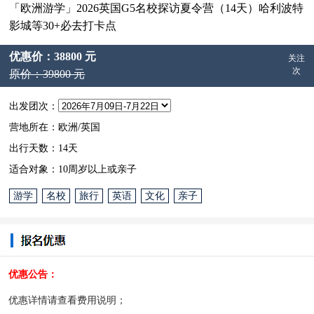
「欧洲游学」2026英国G5名校探访夏令营（14天）哈利波特
影城等30+必去打卡点
优惠价：38800 元
关注
次
原价：39800 元
出发团次：
营地所在：欧洲/英国
出行天数：14天
适合对象：10周岁以上或亲子
游学
名校
旅行
英语
文化
亲子
优惠公告：
优惠详情请查看费用说明；