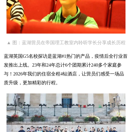
▲ 图：蓝湖营员在帝国理工教室内聆听学长分享成长历程
蓝湖英国G5名校探访是蓝湖#1热门的产品，疫情后全行业首
发推出上线。23年和24年总计6个团期累计240多个家庭参
与！2026年我们的住宿全程4钻酒店，让营员们感受一场品
质升级，更加精彩的行程。