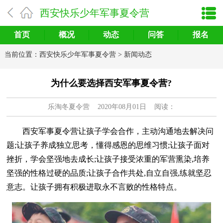
西安快乐少年军事夏令营
首页
概况
动态
问答
报名
当前位置：
西安快乐少年军事夏令营
>
新闻动态
为什么要选择西安军事夏令营?
乐淘冬夏令营
2020年08月01日 阅读：
西安军事夏令营让孩子学会合作，主动沟通地去解决问
题;让孩子养成独立思考，懂得感恩的思维习惯;让孩子面对
挫折，学会坚强地去成长;让孩子接受浓重的军营熏染,培养
坚强的性格过硬的品质;让孩子合作共处,自立自强,练就坚忍
意志。让孩子拥有积极进取永不言败的性格特点。