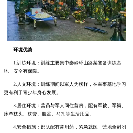
环境优势
1.训练环境：训练主要集中秦岭环山路某警备训练基
地，安全有保障。
2.人文环境：训练期间以军人为榜样，在军事基地学习
更有利于青少年身心发展。
3.居住环境：营员与军人同住营房，配有军被、军褥、
床单枕头、枕套、脸盆、马扎等生活用品。
4.安全措施：部队配有常用药，紧急就医，营地全封闭