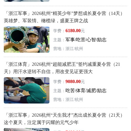
「浙江军事」2026杭州“精英少年”梦想成长夏令营（14天）
英雄梦、军装情、橄榄绿，盛夏王牌之战
6180.00
学费：
元
军事/吃苦/心智/励志
主题：
营地：浙江/杭州
「浙江体育」2026杭州“超能减肥王”签约减重夏令营（21
天）用汗水逆转不自信，用改变见证更强大
9080.00
学费：
元
吃苦/体育/减肥/励志
主题：
营地：浙江/杭州
「浙江军事」2026杭州“天生我才”杰出成长夏令营（21天）
这个夏天，注定属于闪耀的元气少年