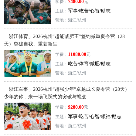
7480.00
学费：
元
军事/吃苦/心智/励志
主题：
营地：浙江/杭州
「浙江体育」2026杭州“超能减肥王”签约减重夏令营（28
天）突破自我、重获新生
11080.00
学费：
元
吃苦/体育/减肥/励志
主题：
营地：浙江/杭州
「浙江军事」2026杭州“超强少年”卓越成长夏令营（28天）
少年的你，来一场飞跃式的突破与蜕变
9280.00
学费：
元
军事/吃苦/心智/领袖/励志
主题：
营地：浙江/杭州