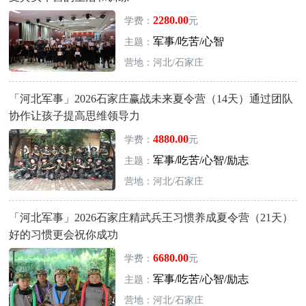
2280.00
学费：
元
军事/吃苦/心智
主题：
营地：河北/石家庄
「河北军事」2026石家庄赢战未来夏令营（14天）通过团队
协作让孩子提高思维领导力
4880.00
学费：
元
军事/吃苦/心智/励志
主题：
营地：河北/石家庄
「河北军事」2026石家庄精武兵王习惯养成夏令营（21天）
好的习惯更会祝你成功
6680.00
学费：
元
军事/吃苦/心智/励志
主题：
营地：河北/石家庄