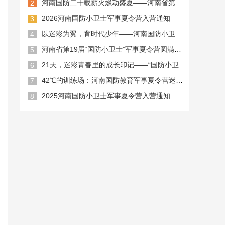
河南国防二十载薪火燃动盛夏——河南省第二十届“国防小卫士”军事夏令营火热开营
2
2026河南国防小卫士军事夏令营入营通知
3
以迷彩为翼，育时代少年——河南国防小卫士军事夏令营里的成长启示
4
河南省第19届“国防小卫士”军事夏令营圆满落幕，少年壮志展锋芒！
5
21天，迷彩青春里的成长印记——“国防小卫士”军事夏令营之飞虎精英结营啦
6
42℃的训练场：河南国防教育军事夏令营迷彩少年的夏日勋章
7
2025河南国防小卫士军事夏令营入营通知
8