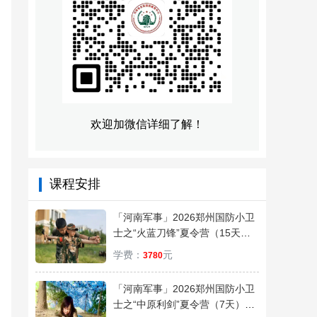
欢迎加微信详细了解！
课程安排
「河南军事」2026郑州国防小卫
士之“火蓝刀锋”夏令营（15天）
乘风破浪，扬帆起航
学费：
元
3780
「河南军事」2026郑州国防小卫
士之“中原利剑”夏令营（7天）体