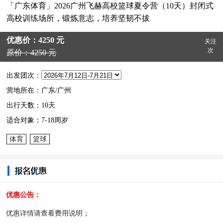
「广东体育」2026广州飞赫高校篮球夏令营（10天）封闭式
高校训练场所，锻炼意志，培养坚韧不拔
优惠价：4250 元
关注
次
原价：4250 元
出发团次：
营地所在：广东/广州
出行天数：10天
适合对象：7-18周岁
体育
篮球
优惠公告：
优惠详情请查看费用说明；