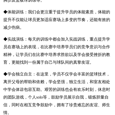
脚步及篮板球训练等。
◆体能训练：我们会更注重于提升学员的体能素质，体能的
提升不仅能让球员更加适应赛场上多变的节奏，还能有效的
减少伤病。
◆实战演练：每天的训练中都会加入实战训练，重点提升学
员在赛场上的表现，在比赛中培养学员们的竞争意识与合作
精神，让学员们在比赛中培养求胜欲以及学会接受挫折的教
育，更能找到一份属于自己与球队间的真挚友谊。
◆学会独立自主：在这里，学员不仅学会丰富的篮球技术，
离开父母的帮助和依赖，学会坚强，独立生活，和室友相处
中学会体谅包容互助。艰苦的训练也会有欢乐时刻，休息时
的团队游戏，个人solo等，鼓励学员展示自我，锻炼胆量自
信，同时在相互竞争鼓励中，拥有了珍贵难忘的友谊、师生
情。