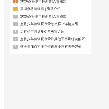
2026点将少年特训营|入营通知
2
黄埔点将特训营 | 资质介绍
3
2025点将少年特训营|入营通知
4
点将少年特训夏令营怎么样？详情介绍
5
点将少年特训夏令营教官介绍
6
点将少年特训夏令营和其他军事训练营的区别？
7
孩子参加点将少年特训夏令营有哪些好处
8