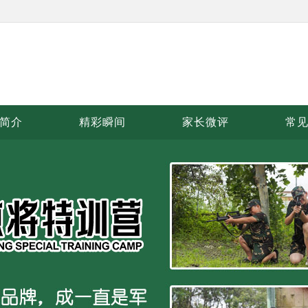
简介
精彩瞬间
家长微评
常