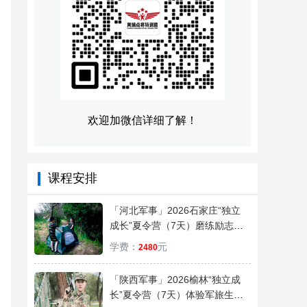
欢迎加微信详细了解！
课程安排
「河北军事」2026石家庄“独立
成长”夏令营（7天）磨练励志，
塑造自信！
学费：
元
2480
「陕西军事」2026榆林“独立成
长”夏令营（7天）体验军旅生活