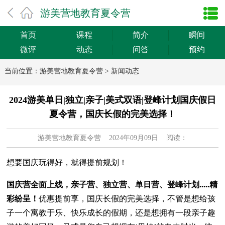
游美营地教育夏令营
首页
课程
简介
瞬间
微评
动态
问答
预约
当前位置：
游美营地教育夏令营
>
新闻动态
2024游美单日|独立|亲子|美式双语|登峰计划国庆假日
夏令营，国庆长假的完美选择！
游美营地教育夏令营
2024年09月09日 阅读：
想要国庆玩得好，就得提前规划！
国庆营全面上线，亲子营、独立营、单日营、登峰计划.....精
彩纷呈！
优惠提前享，国庆长假的完美选择，不管是想给孩
子一个寓教于乐、快乐成长的假期，还是想拥有一段亲子趣