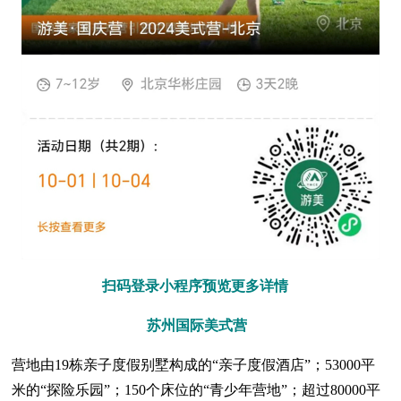
扫码登录小程序预览更多详情
苏州国际美式营
营地由19栋亲子度假别墅构成的“亲子度假酒店”；53000平
米的“探险乐园”；150个床位的“青少年营地”；超过80000平