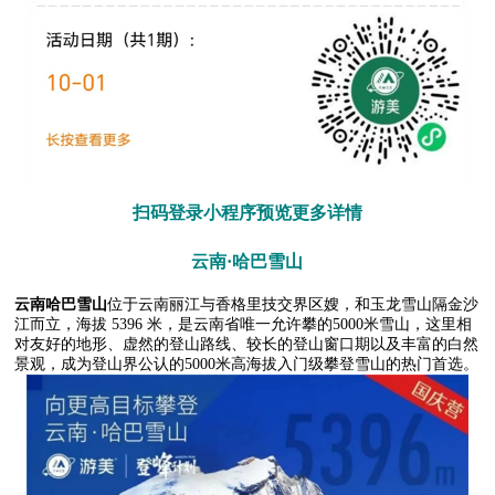
扫码登录小程序预览更多详情
云南·哈巴雪山
云南哈巴雪山
位于云南丽江与香格里技交界区嫂，和玉龙雪山隔金沙
江而立，海拔 5396 米，是云南省唯一允许攀的5000米雪山，这里相
对友好的地形、虚然的登山路线、较长的登山窗口期以及丰富的白然
景观，成为登山界公认的5000米高海拔入门级攀登雪山的热门首选。