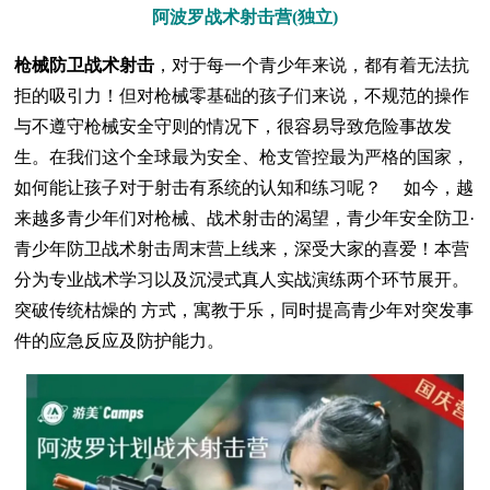
阿波罗战术射击营(独立)
枪械防卫战术射击
，对于每一个青少年来说，都有着无法抗
拒的吸引力！但对枪械零基础的孩子们来说，不规范的操作
与不遵守枪械安全守则的情况下，很容易导致危险事故发
生。在我们这个全球最为安全、枪支管控最为严格的国家，
如何能让孩子对于射击有系统的认知和练习呢？ 如今，越
来越多青少年们对枪械、战术射击的渴望，青少年安全防卫·
青少年防卫战术射击周末营上线来，深受大家的喜爱！本营
分为专业战术学习以及沉浸式真人实战演练两个环节展开。
突破传统枯燥的 方式，寓教于乐，同时提高青少年对突发事
件的应急反应及防护能力。