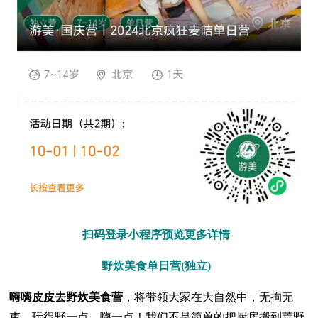
扫码登录小程序预览更多详情
野炊美食单日营(独立)
嗨嗨皮皮去野炊美食营
，将带领大家在大自然中，无拘无
束，玩得野一点、嗨一点！我们不是简单的把厨房搬到荒野