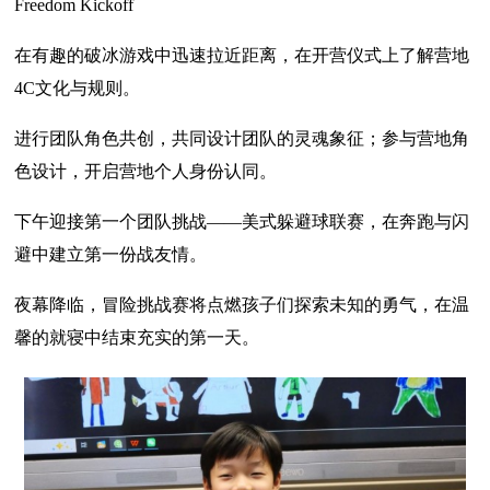
Freedom Kickoff
在有趣的破冰游戏中迅速拉近距离，在开营仪式上了解营地
4C文化与规则。
进行团队角色共创，共同设计团队的灵魂象征；参与营地角
色设计，开启营地个人身份认同。
下午迎接第一个团队挑战——美式躲避球联赛，在奔跑与闪
避中建立第一份战友情。
夜幕降临，冒险挑战赛将点燃孩子们探索未知的勇气，在温
馨的就寝中结束充实的第一天。