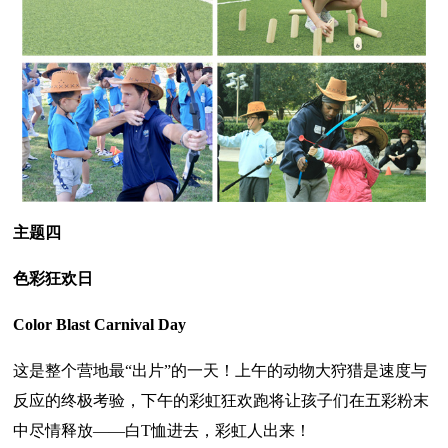
主题四
色彩狂欢日
Color Blast Carnival Day
这是整个营地最“出片”的一天！上午的动物大狩猎是速度与
反应的终极考验，下午的彩虹狂欢跑将让孩子们在五彩粉末
中尽情释放——白T恤进去，彩虹人出来！