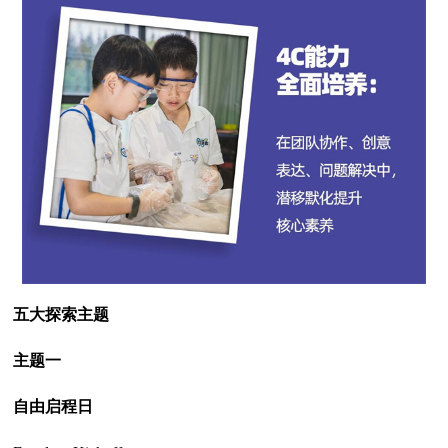
五大探索主题
主题一
自由启程日