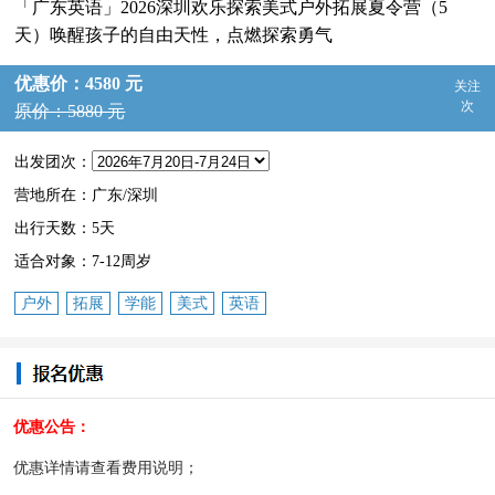
「广东英语」2026深圳欢乐探索美式户外拓展夏令营（5
天）唤醒孩子的自由天性，点燃探索勇气
优惠价：4580 元
关注
次
原价：5880 元
出发团次：
营地所在：广东/深圳
出行天数：5天
适合对象：7-12周岁
户外
拓展
学能
美式
英语
优惠公告：
优惠详情请查看费用说明；