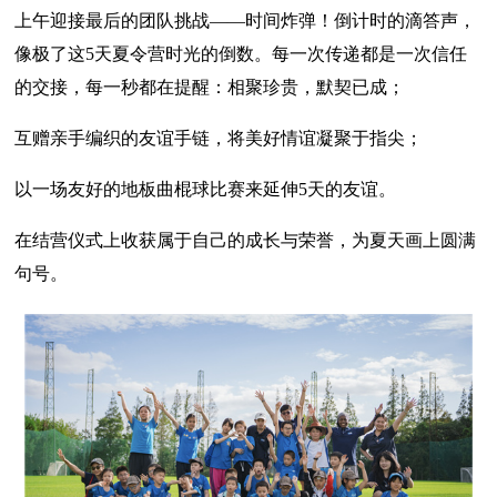
上午迎接最后的团队挑战——时间炸弹！倒计时的滴答声，
像极了这5天夏令营时光的倒数。每一次传递都是一次信任
的交接，每一秒都在提醒：相聚珍贵，默契已成；
互赠亲手编织的友谊手链，将美好情谊凝聚于指尖；
以一场友好的地板曲棍球比赛来延伸5天的友谊。
在结营仪式上收获属于自己的成长与荣誉，为夏天画上圆满
句号。