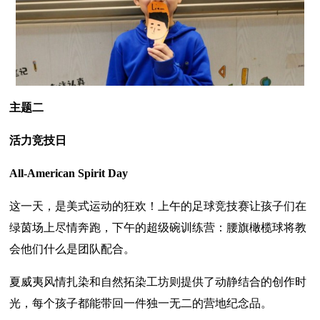
主题二
活力竞技日
All-American Spirit Day
这一天，是美式运动的狂欢！上午的足球竞技赛让孩子们在
绿茵场上尽情奔跑，下午的超级碗训练营：腰旗橄榄球将教
会他们什么是团队配合。
夏威夷风情扎染和自然拓染工坊则提供了动静结合的创作时
光，每个孩子都能带回一件独一无二的营地纪念品。