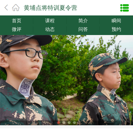
黄埔点将特训夏令营
首页
课程
简介
瞬间
微评
动态
问答
预约