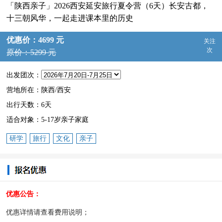
「陕西亲子」2026西安延安旅行夏令营（6天）长安古都，
十三朝风华，一起走进课本里的历史
优惠价：4699 元
关注
次
原价：5299 元
出发团次：
营地所在：陕西/西安
出行天数：6天
适合对象：5-17岁亲子家庭
研学
旅行
文化
亲子
优惠公告：
优惠详情请查看费用说明；