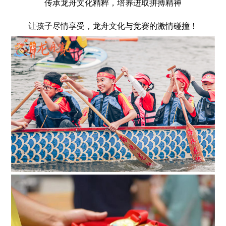
传承龙舟文化精粹，培养进取拼搏精神
让孩子尽情享受，龙舟文化与竞赛的激情碰撞！