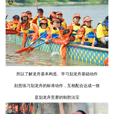
所以了解龙舟基本构造、学习划龙舟基础动作
刻意练习划龙舟的标准动作，互相配合达成一致
是划龙舟竞赛的制胜法宝