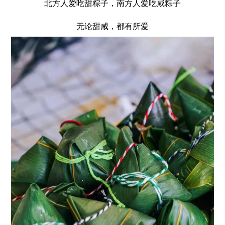
北方人爱吃甜粽子，南方人爱吃咸粽子
无论甜咸，都有所爱