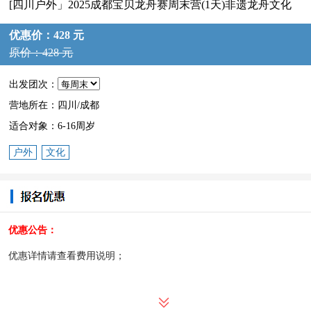
[四川户外」2025成都宝贝龙舟赛周末营(1天)非遗龙舟文化
优惠价：428 元
原价：428 元
出发团次：
营地所在：四川/成都
适合对象：6-16周岁
户外
文化
优惠公告：
优惠详情请查看费用说明；