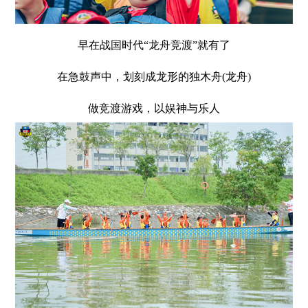
早在战国时代“龙舟竞渡”就有了
在急鼓声中，划刻成龙形的独木舟(龙舟)
做竞渡游戏，以娱神与乐人