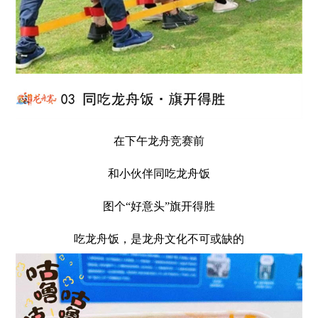
在下午龙舟竞赛前
和小伙伴同吃龙舟饭
图个“好意头”旗开得胜
吃龙舟饭，是龙舟文化不可或缺的