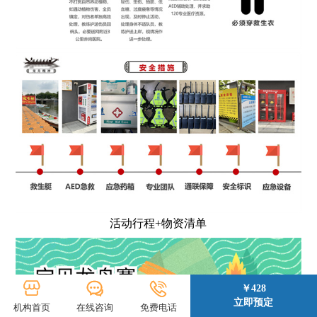
活动行程+物资清单
￥428
立即预定
机构首页
在线咨询
免费电话