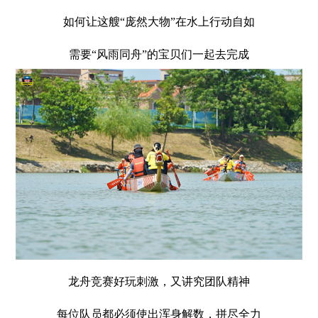
如何让这艘“庞然大物”在水上行动自如
需要“风雨同舟”的宝贝们一起去完成
龙舟竞赛好玩刺激，又讲究团队精神
每位队员都必须使出浑身解数，拼尽全力