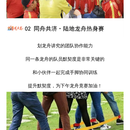
划龙舟讲究的团队协作能力
同一条龙舟的队员默契度是非常关键的
和小伙伴一起完成手脚协同训练
提升默契度，为下午龙舟竟赛加油！