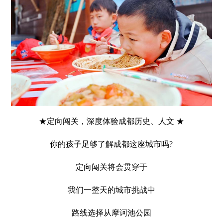
★定向闯关，深度体验成都历史、人文 ★
你的孩子足够了解成都这座城市吗?
定向闯关将会贯穿于
我们一整天的城市挑战中
路线选择从摩诃池公园