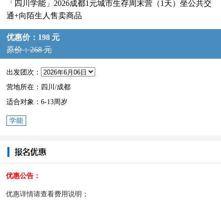
「四川学能」2026成都1元城市生存周末营（1天）坐公共交
通+向陌生人售卖商品
优惠价：198 元
原价：268 元
出发团次：
营地所在：四川/成都
适合对象：6-13周岁
学能
优惠公告：
优惠详情请查看费用说明；