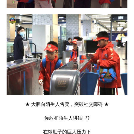
★ 大胆向陌生人售卖，突破社交障碍 ★
你敢和陌生人讲话吗?
在饿肚子的巨大压力下