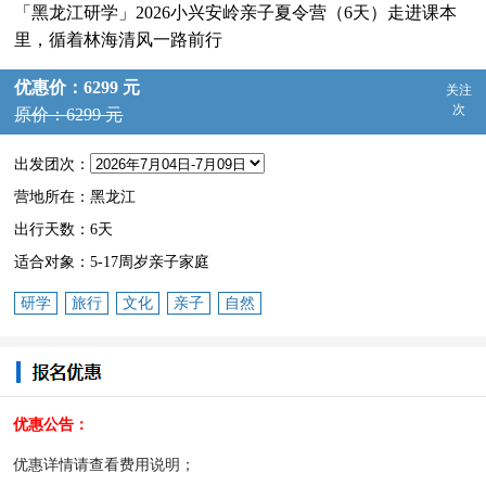
「黑龙江研学」2026小兴安岭亲子夏令营（6天）走进课本
里，循着林海清风一路前行
优惠价：6299 元
关注
次
原价：6299 元
出发团次：
营地所在：黑龙江
出行天数：6天
适合对象：5-17周岁亲子家庭
研学
旅行
文化
亲子
自然
优惠公告：
优惠详情请查看费用说明；